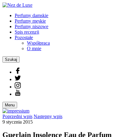
Perfumy damskie
Perfumy męskie
Perfumy niszowe
Spis recenzji
Pozostałe
Współpraca
O mnie
Szukaj
Menu
Poprzedni
wpis
Następny
wpis
9 stycznia 2015
Guerlain Insolence Eau de Parfum