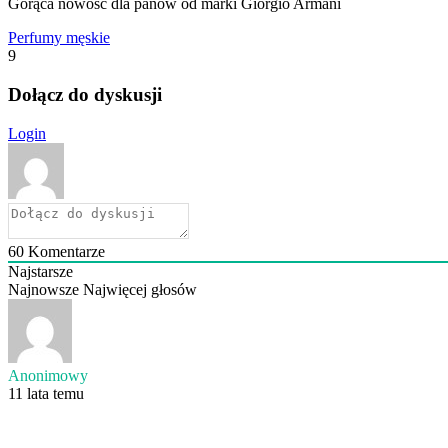
Gorąca nowość dla panów od marki Giorgio Armani
Perfumy męskie
9
Dołącz do dyskusji
Login
60
Komentarze
Najstarsze
Najnowsze
Najwięcej głosów
Anonimowy
11 lata temu