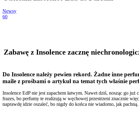
Newsy
60
Zabawę z Insolence zacznę niechronologic
Do Insolence należy pewien rekord. Żadne inne perfum
maile z prośbami o artykuł na temat tych właśnie per
Insolence EdP nie jest zapachem łatwym. Nawet dziś, nosząc go już c
frazes, bo perfumy te realizują w węchowej przestrzeni znacznie wię
naprawdę idzie oszaleć, bo nigdy do końca nie wiadomo, jak pachną. 