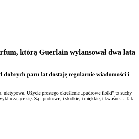
arfum, którą Guerlain wylansował dwa lata
Od dobrych paru lat dostaję regularnie wiadomości i
a, nietypowa. Użycie prostego określenie „pudrowe fiołki” to suchy
wykluczające się. Są i pudrowe, i słodkie, i miękkie, i kwaśne… Tak