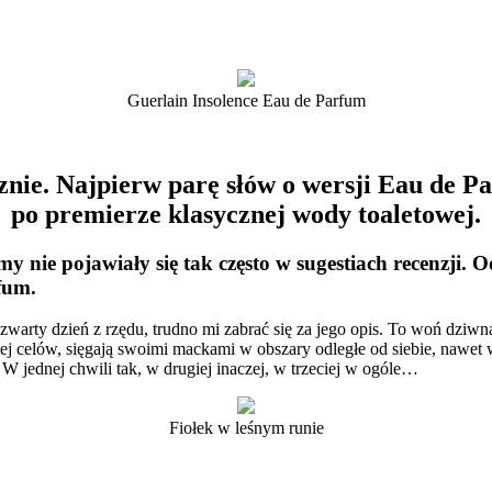
Guerlain Insolence Eau de Parfum
znie. Najpierw parę słów o wersji Eau de P
po premierze klasycznej wody toaletowej.
y nie pojawiały się tak często w sugestiach recenzji. 
fum.
zwarty dzień z rzędu, trudno mi zabrać się za jego opis. To woń dziwn
cej celów, sięgają swoimi mackami w obszary odległe od siebie, nawet 
W jednej chwili tak, w drugiej inaczej, w trzeciej w ogóle…
Fiołek w leśnym runie