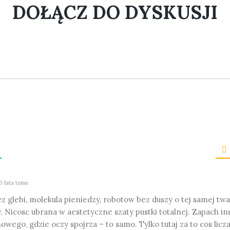
DOŁĄCZ DO DYSKUSJI
3 lata temu
z glebi, molekula pieniedzy, robotow bez duszy o tej samej twar
. Nicosc ubrana w aestetyczne szaty pustki totalnej. Zapach in
owego, gdzie oczy spojrza – to samo. Tylko tutaj za to cos licz