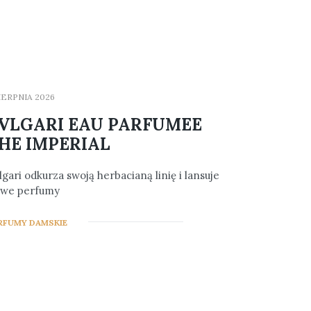
SIERPNIA 2026
VLGARI EAU PARFUMEE
HE IMPERIAL
lgari odkurza swoją herbacianą linię i lansuje
we perfumy
1
RFUMY DAMSKIE