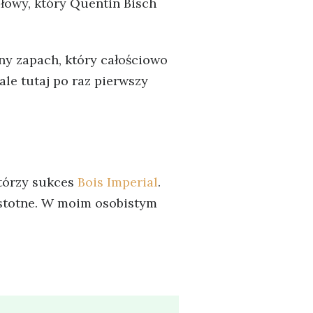
łowy, który Quentin Bisch
ny zapach, który całościowo
ale tutaj po raz pierwszy
wtórzy sukces
Bois Imperial
.
istotne. W moim osobistym