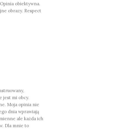
. Opinia obiektywna.
yjne obrazy. Respect
nstruowany,
 jest mi obcy.
ne. Moja opinia nie
ego dnia wprawiają
zmienne ale każda ich
. Dla mnie to