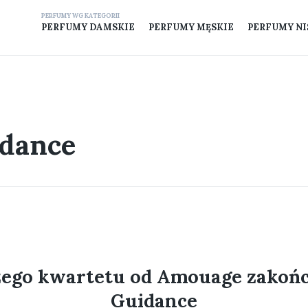
PERFUMY DAMSKIE
PERFUMY MĘSKIE
PERFUMY N
dance
zego kwartetu od Amouage zakoń
Guidance