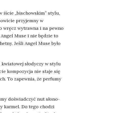
 iście „bischowskim” stylu,
mowicie przyjemny w
co wręcz wytrawna i na pewno
Angel Muse i nie będzie to
hetny. Jeśli Angel Muse było
 kwiatowej słodyczy w stylu
ie kompozycja nie staje się
ch. To zapewnia, że perfumy
emy doświadczyć nut słono-
ny karmel. Do tego chodzi