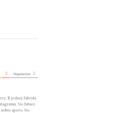
Najstarsze
zy. Z jednej fabryki.
stagramu. No future.
a sobie sporo. No