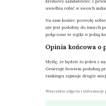
kremowy sandałowiec z pewną,
uwielbia robić w swoich miks
Na sam koniec pozwolę sobie
nie jest podobny do innych pe
połączono te wątki w jedną ko
Opinia końcowa o
Myślę, że będzie to jeden z 
Generuje bowiem podobną przy
rankingu zajmuje drugie miejs
Wszystkie zdjęcia i informacje