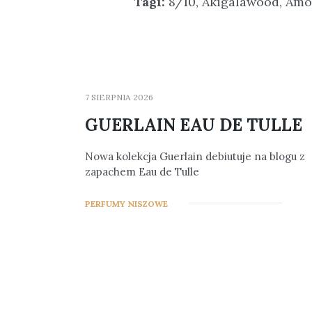
Tagi:
8/10
,
Akigalawood
,
Amo
7 SIERPNIA 2026
GUERLAIN EAU DE TULLE
Nowa kolekcja Guerlain debiutuje na blogu z
zapachem Eau de Tulle
PERFUMY NISZOWE