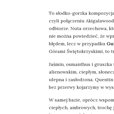
To słodko-gorzka kompozycja 
czyli połączeniu Akigalawoo
odbiorze. Nuta orzechowa, kt
nie można powiedzieć, że wpr
błędem, lecz w przypadku
Gu
Górami Świętokrzyskimi, to t
Jaśmin, osmanthus i gruszka 
alienowskim, ciepłym, słone
ulepna i zasłodzona. Quentin
bez przerwy kojarzymy w wyso
W samej bazie, oprócz wspom
ciepłych, ambrowych, trochę 