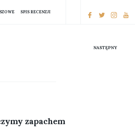
ISZOWE
SPIS RECENZJI
NASTĘPNY
10
czymy zapachem