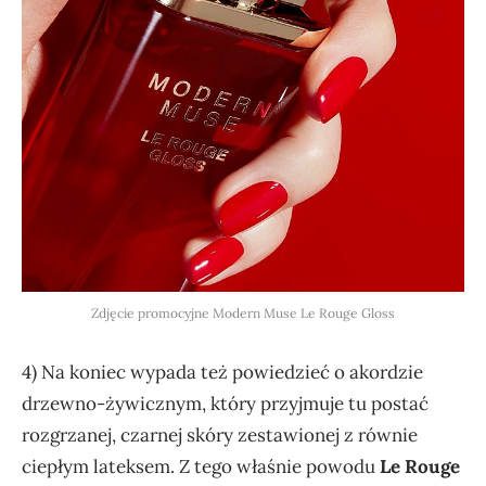
Zdjęcie promocyjne Modern Muse Le Rouge Gloss
4) Na koniec wypada też powiedzieć o akordzie
drzewno-żywicznym, który przyjmuje tu postać
rozgrzanej, czarnej skóry zestawionej z równie
ciepłym lateksem. Z tego właśnie powodu
Le Rouge