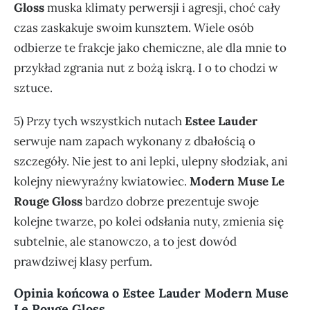
Gloss
muska klimaty perwersji i agresji, choć cały
czas zaskakuje swoim kunsztem. Wiele osób
odbierze te frakcje jako chemiczne, ale dla mnie to
przykład zgrania nut z bożą iskrą. I o to chodzi w
sztuce.
5) Przy tych wszystkich nutach
Estee Lauder
serwuje nam zapach wykonany z dbałością o
szczegóły. Nie jest to ani lepki, ulepny słodziak, ani
kolejny niewyraźny kwiatowiec.
Modern Muse Le
Rouge Gloss
bardzo dobrze prezentuje swoje
kolejne twarze, po kolei odsłania nuty, zmienia się
subtelnie, ale stanowczo, a to jest dowód
prawdziwej klasy perfum.
Opinia końcowa o Estee Lauder Modern Muse
Le Rouge Gloss