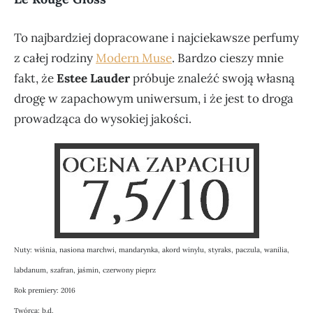
To najbardziej dopracowane i najciekawsze perfumy
z całej rodziny
Modern Muse
. Bardzo cieszy mnie
fakt, że
Estee Lauder
próbuje znaleźć swoją własną
drogę w zapachowym uniwersum, i że jest to droga
prowadząca do wysokiej jakości.
Nuty: wiśnia, nasiona marchwi, mandarynka, akord winylu, styraks, paczula, wanilia,
labdanum, szafran, jaśmin, czerwony pieprz
Rok premiery: 2016
Twórca: b.d.