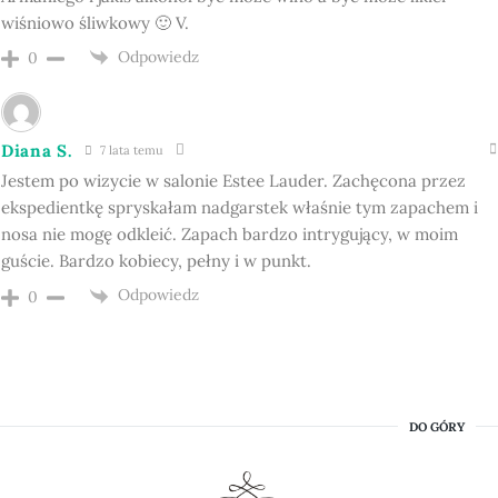
wiśniowo śliwkowy 🙂 V.
Odpowiedz
0
Diana S.
7 lata temu
Jestem po wizycie w salonie Estee Lauder. Zachęcona przez
ekspedientkę spryskałam nadgarstek właśnie tym zapachem i
nosa nie mogę odkleić. Zapach bardzo intrygujący, w moim
guście. Bardzo kobiecy, pełny i w punkt.
Odpowiedz
0
DO GÓRY