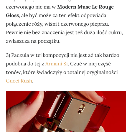
czerwonego nie ma w
Modern Muse Le Rouge
Gloss
, ale być może za ten efekt odpowiada
połączenie róży, wiśni i czerwonego pieprzu.
Pewnie nie bez znaczenia jest też duża ilość cukru,
zwłaszcza na początku.
3) Paczula w tej kompozycji nie jest aż tak bardzo
podobna do tej z
Armani Si
. Czuć w niej część
tonów, które świadczyły o totalnej oryginalności
Gucci Rush
.