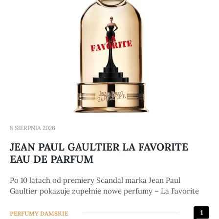
8 SIERPNIA 2026
JEAN PAUL GAULTIER LA FAVORITE
EAU DE PARFUM
Po 10 latach od premiery Scandal marka Jean Paul
Gaultier pokazuje zupełnie nowe perfumy – La Favorite
1
PERFUMY DAMSKIE