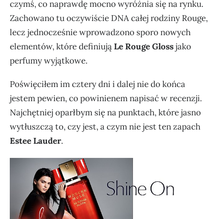
czymś, co naprawdę mocno wyróżnia się na rynku.
Zachowano tu oczywiście DNA całej rodziny Rouge,
lecz jednocześnie wprowadzono sporo nowych
elementów, które definiują
Le Rouge Gloss
jako
perfumy wyjątkowe.
Poświęciłem im cztery dni i dalej nie do końca
jestem pewien, co powinienem napisać w recenzji.
Najchętniej oparłbym się na punktach, które jasno
wytłuszczą to, czy jest, a czym nie jest ten zapach
Estee Lauder
.