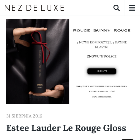
31 SIERPNIA 2016
Estee Lauder Le Rouge Gloss