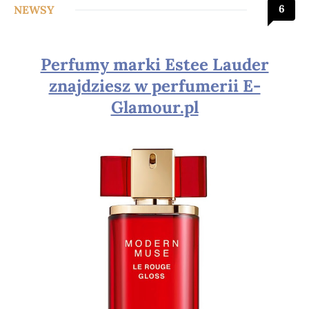
6
NEWSY
Perfumy marki Estee Lauder
znajdziesz w perfumerii E-
Glamour.pl