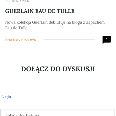
7 SIERPNIA 2026
GUERLAIN EAU DE TULLE
Nowa kolekcja Guerlain debiutuje na blogu z zapachem
Eau de Tulle
1
PERFUMY NISZOWE
DOŁĄCZ DO DYSKUSJI
Login