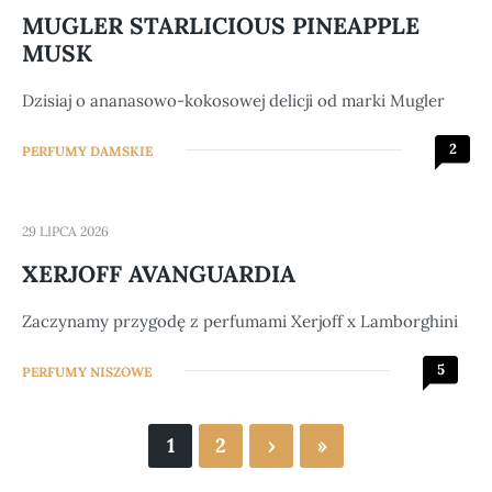
MUGLER STARLICIOUS PINEAPPLE
MUSK
Dzisiaj o ananasowo-kokosowej delicji od marki Mugler
2
PERFUMY DAMSKIE
29 LIPCA 2026
XERJOFF AVANGUARDIA
Zaczynamy przygodę z perfumami Xerjoff x Lamborghini
5
PERFUMY NISZOWE
1
2
›
»