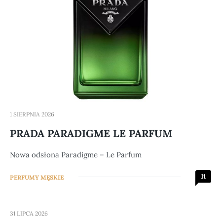
1 SIERPNIA 2026
PRADA PARADIGME LE PARFUM
Nowa odsłona Paradigme – Le Parfum
11
PERFUMY MĘSKIE
31 LIPCA 2026