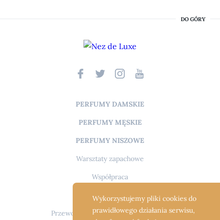
DO GÓRY
PERFUMY DAMSKIE
PERFUMY MĘSKIE
PERFUMY NISZOWE
Warsztaty zapachowe
Współpraca
O mnie
Wykorzystujemy pliki cookies do
prawidłowego działania serwisu,
Przewodnik po świecie perfum i FAQ