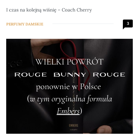
I czas na kolejną wiśnię – Coach Cherry
3
PERFUMY DAMSKIE