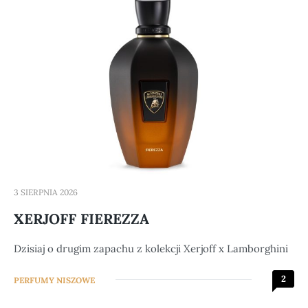
3 SIERPNIA 2026
XERJOFF FIEREZZA
Dzisiaj o drugim zapachu z kolekcji Xerjoff x Lamborghini
2
PERFUMY NISZOWE