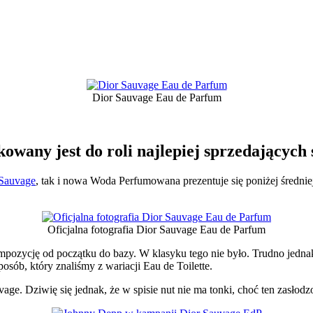
Dior Sauvage Eau de Parfum
owany jest do roli najlepiej sprzedających
Sauvage
, tak i nowa Woda Perfumowana prezentuje się poniżej średniej
Oficjalna fotografia Dior Sauvage Eau de Parfum
ompozycję od początku do bazy. W klasyku tego nie było. Trudno jedn
osób, który znaliśmy z wariacji Eau de Toilette.
age. Dziwię się jednak, że w spisie nut nie ma tonki, choć ten zasłod