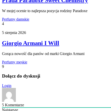
Prada Paradoxe Sweet Chemistry
W mojej ocenie to najlepsza pozycja rodziny Paradoxe
Perfumy damskie
4
5 sierpnia 2026
Giorgio Armani I Will
Gorąca nowość dla panów od marki Giorgio Armani
Perfumy męskie
9
Dołącz do dyskusji
Login
5
Komentarze
Najstarsze