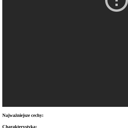
Najważniejsze cechy:
Charakterystyka: