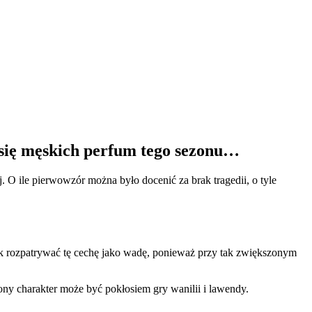
 się męskich perfum tego sezonu…
. O ile pierwowzór można było docenić za brak tragedii, o tyle
ak rozpatrywać tę cechę jako wadę, ponieważ przy tak zwiększonym
zony charakter może być pokłosiem gry wanilii i lawendy.