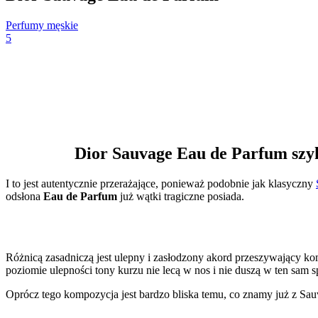
Perfumy męskie
5
Dior Sauvage Eau de Parfum szyk
I to jest autentycznie przerażające, ponieważ podobnie jak klasyczny
odsłona
Eau de Parfum
już wątki tragiczne posiada.
Różnicą zasadniczą jest ulepny i zasłodzony akord przeszywający k
poziomie ulepności tony kurzu nie lecą w nos i nie duszą w ten sam sp
Oprócz tego kompozycja jest bardzo bliska temu, co znamy już z Sauv