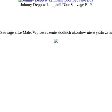
Johnny Depp w kampanii Dior Sauvage EdP
auvage z Le Male. Wprowadzenie słodkich akordów nie wyszło zatem