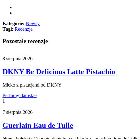
Kategorie:
Newsy
Tagi:
Recenzje
Pozostałe recenzje
8 sierpnia 2026
DKNY Be Delicious Latte Pistachio
Mleko z pistacjami od DKNY
Perfumy damskie
1
7 sierpnia 2026
Guerlain Eau de Tulle
Nowa kolekcja Guerlain debiutuje na blogu z zapachem Eau de Tulle