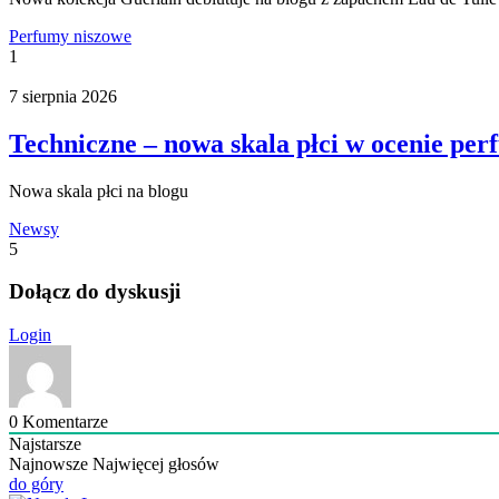
Perfumy niszowe
1
7 sierpnia 2026
Techniczne – nowa skala płci w ocenie per
Nowa skala płci na blogu
Newsy
5
Dołącz do dyskusji
Login
0
Komentarze
Najstarsze
Najnowsze
Najwięcej głosów
do góry