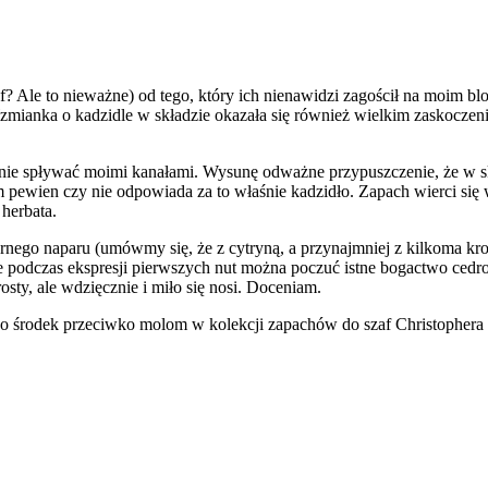
f? Ale to nieważne) od tego, który ich nienawidzi zagościł na moim bl
 Wzmianka o kadzidle w składzie okazała się również wielkim zaskocze
ie spływać moimi kanałami. Wysunę odważne przypuszczenie, że w skł
tem pewien czy nie odpowiada za to właśnie kadzidło. Zapach wierci się 
 herbata.
rnego naparu (umówmy się, że z cytryną, a przynajmniej z kilkoma krop
ie podczas ekspresji pierwszych nut można poczuć istne bogactwo cedr
osty, ale wdzięcznie i miło się nosi. Doceniam.
o środek przeciwko molom w kolekcji zapachów do szaf Christophera B