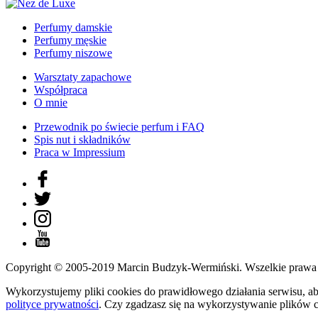
Perfumy damskie
Perfumy męskie
Perfumy niszowe
Warsztaty zapachowe
Współpraca
O mnie
Przewodnik po świecie perfum i FAQ
Spis nut i składników
Praca w Impressium
Copyright © 2005-2019 Marcin Budzyk-Wermiński. Wszelkie prawa 
Wykorzystujemy pliki cookies do prawidłowego działania serwisu, ab
polityce prywatności
. Czy zgadzasz się na wykorzystywanie plików 