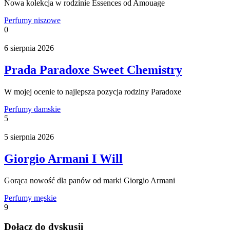
Nowa kolekcja w rodzinie Essences od Amouage
Perfumy niszowe
0
6 sierpnia 2026
Prada Paradoxe Sweet Chemistry
W mojej ocenie to najlepsza pozycja rodziny Paradoxe
Perfumy damskie
5
5 sierpnia 2026
Giorgio Armani I Will
Gorąca nowość dla panów od marki Giorgio Armani
Perfumy męskie
9
Dołącz do dyskusji