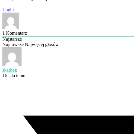
Login
1
Komentarz
Najstarsze
Najnowsze
Najwięcej głosów
skarbek
16 lata temu