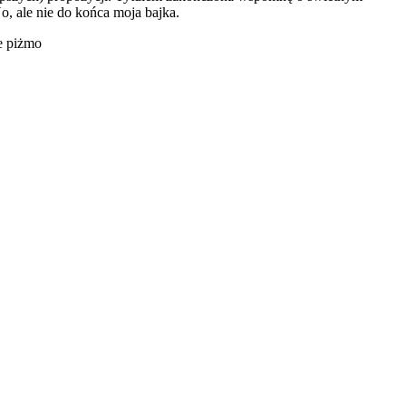
No, ale nie do końca moja bajka.
łe piżmo