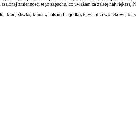
e i szalonej zmienności tego zapachu, co uważam za zaletę największą. 
a, klon, śliwka, koniak, balsam fir (jodła), kawa, drzewo tekowe, bia