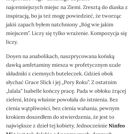
najcenniejszych miejsc na Ziemi. Zresztą do diaska z
inspiracją, bo ja też mogę powiedzieć, że tworząc
jakiś zapach byłem natchniony „Bóg wie jakim
miejscem”. Liczy się tylko wrażenie. Kompozycja się
liczy.
Doyen na anabolikach, naszprycowana końską
dawką amfetaminy miesza w profetycznym szale
składniki z ciemnych buteleczek. Gdzieś obok
słychać Grace Slick i jej „Pory Roku”. Z ostatnim
„lalala” Isabelle kończy pracę. Pada w obłoku żrącej
zieleni, którą właśnie powołała do istnienia. Bez
cienia wątpliwości, bez cienia wahania, pewnym
krokiem doszedłem do stwierdzenia, że jest to
największe z dzieł tej kobiety. Jednocześnie
Ninfeo