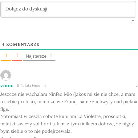
4
KOMENTARZE
Najstarsze
vinou
16 lata temu
Jeszcze nie wachalam Ninfeo Mio (jakos mi sie nie chce, a mam
u siebie probka), mimo ze we Francji same zachwyty nad piekna
figa.
Natomiast w zeszla sobote kupilam La Violette, prosciotki,
milutki, swiezy soliflor i tak mi z tym fiolkiem dobrze, ze nigdy
bym siebie o to nie podejrzewala.