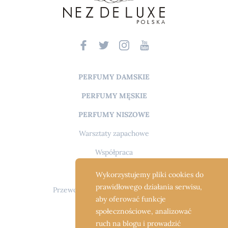
PERFUMY DAMSKIE
PERFUMY MĘSKIE
PERFUMY NISZOWE
Warsztaty zapachowe
Współpraca
O mnie
Wykorzystujemy pliki cookies do
prawidłowego działania serwisu,
Przewodnik po świecie perfum i FAQ
aby oferować funkcje
Spis nut i składników
społecznościowe, analizować
ruch na blogu i prowadzić
Praca w Impressium