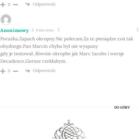
Odpowiedz
0
Anonimowy
8 lata temu
Porażka.Zapach okropny.Nie polecam.Za te pieniądze coś tak
ohydnego.Pan Marcin chyba był nie wyspany
gdy je testował..Równie okropbe jak Marc Jacobs i wersje
Decadence.Gorsze rzekłabym.
Odpowiedz
0
DO GÓRY