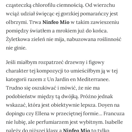
cząsteczką chlorofilu ciemnością. Od wierzchu
wciąż udział święcąc ej gorzkiej pomarańczy jest
olbrzymi. Trwa
Ninfeo Mio
w takim zawieszeniu
pomiędzy światłem a mrokiem już do końca.
Żyletkowa zieleń nie mija, nabuzowana roślinność
nie ginie.
Jeśli miałbym rozpatrzeć drzewny i figowy
charakter tej kompozycji to umieściłbym ją w tej
kategorii razem z Un Jardin en Mediterranee.
Trudno się oszukiwać i mówić, że nie ma
podobieństw między tą dwójką. Próżno jednak
wskazać, która jest obiektywnie lepsza. Doyen na
dopingu czy Ellena w przeciętnej formie… Francuza
nie lubię, ale perfumiarzem jest wybitnym. Isabelle
należy do niższej klasy a
Ninfeo Mio
to tylko