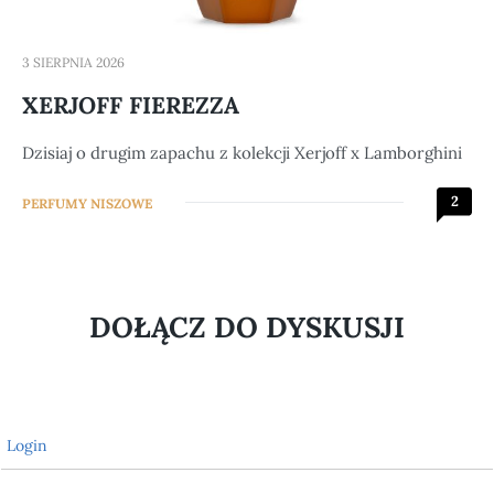
3 SIERPNIA 2026
XERJOFF FIEREZZA
Dzisiaj o drugim zapachu z kolekcji Xerjoff x Lamborghini
2
PERFUMY NISZOWE
DOŁĄCZ DO DYSKUSJI
Login