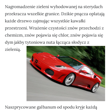
Nagromadzenie zieleni wyhodowanej na sterydach
przekracza wszelkie granice. Dzikie pnącza oplatają
każde drzewo zajmując wszystkie kawałki
przestrzeni. Wrażenie czystości znów przechodzi z
chemizm, znów pojawia się chlor, znów pojawia się
dym jakby tytoniowa nuta łącząca słodycz z
zielenią.
Naszprycowane galbanum od spodu kryje każdą