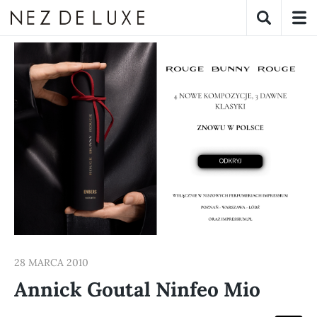
28 MARCA 2010
Annick Goutal Ninfeo Mio