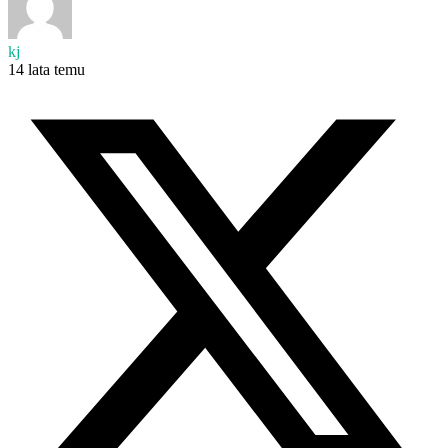
kj
14 lata temu