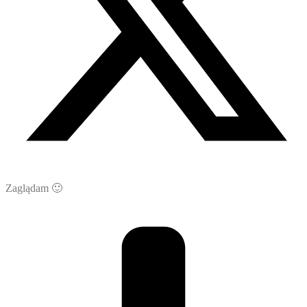
Zaglądam 🙂