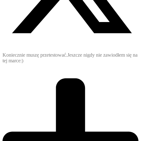
Koniecznie muszę przetestować.Jeszcze nigdy nie zawiodłem się na
tej marce:)