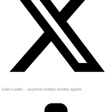
Estee Lauder… na pewno kolejny świetny zapach.