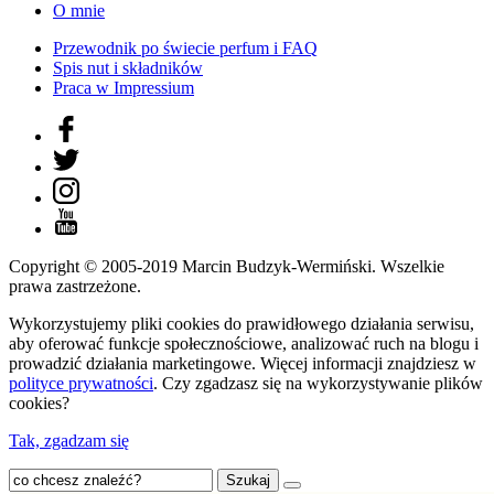
O mnie
Przewodnik po świecie perfum i FAQ
Spis nut i składników
Praca w Impressium
Copyright © 2005-2019 Marcin Budzyk-Wermiński. Wszelkie
prawa zastrzeżone.
Wykorzystujemy pliki cookies do prawidłowego działania serwisu,
aby oferować funkcje społecznościowe, analizować ruch na blogu i
prowadzić działania marketingowe. Więcej informacji znajdziesz w
polityce prywatności
. Czy zgadzasz się na wykorzystywanie plików
cookies?
Tak, zgadzam się
Szukaj