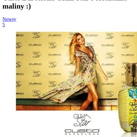
maliny :)
Newsy
5