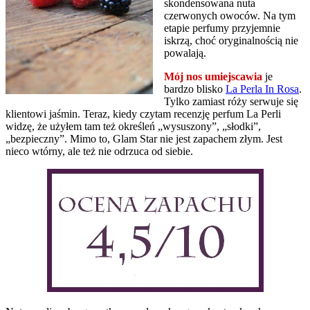
skondensowana nuta
czerwonych owoców. Na tym
etapie perfumy przyjemnie
iskrzą, choć oryginalnością nie
powalają.
Mój nos umiejscawia
je
bardzo blisko
La Perla In Rosa
.
Tylko zamiast róży serwuje się
klientowi jaśmin. Teraz, kiedy czytam recenzję perfum La Perli
widzę, że użyłem tam też określeń „wysuszony”, „słodki”,
„bezpieczny”. Mimo to, Glam Star nie jest zapachem złym. Jest
nieco wtórny, ale też nie odrzuca od siebie.