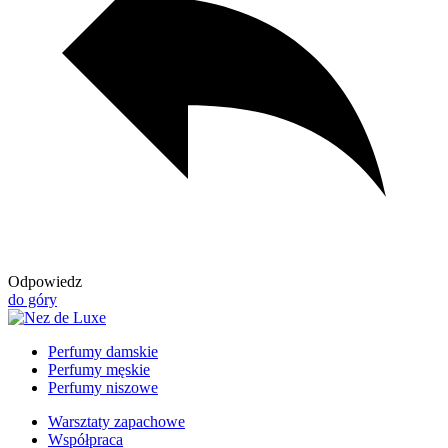
Odpowiedz
do góry
Perfumy damskie
Perfumy męskie
Perfumy niszowe
Warsztaty zapachowe
Współpraca