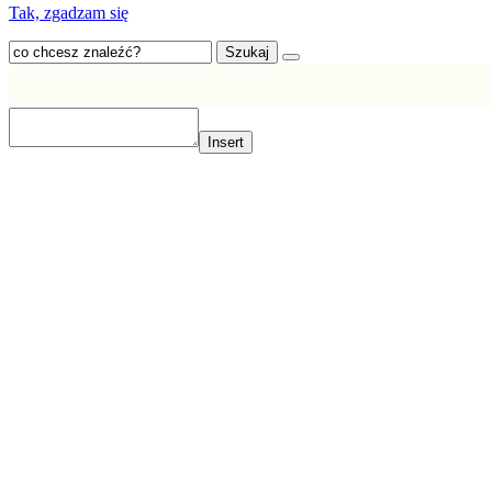
Tak, zgadzam się
Szukaj
Insert