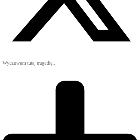
Wyczuwam tutaj tragedię..