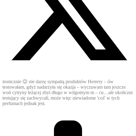
ironicznie 😉 nie darzę sympatią produktów Herrery – ów
testowałam, gdyż nadarzyła się okazja – wyczuwam tam jeszcze
woń cytryny leżącej zbyt długo w wilgotnym m – cu…ale okoliczni
testujący się zachwycali, może więc niewiadome 'coś' w tych
perfumach jednak jest.