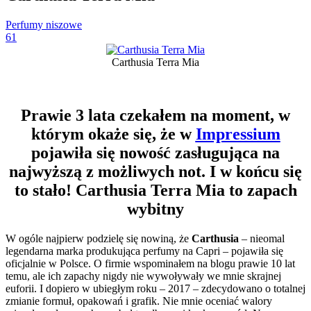
Perfumy niszowe
61
Carthusia Terra Mia
Prawie 3 lata czekałem na moment, w
którym okaże się, że w
Impressium
pojawiła się nowość zasługująca na
najwyższą z możliwych not. I w końcu się
to stało! Carthusia Terra Mia to zapach
wybitny
W ogóle najpierw podzielę się nowiną, że
Carthusia
– nieomal
legendarna marka produkująca perfumy na Capri – pojawiła się
oficjalnie w Polsce. O firmie wspominałem na blogu prawie 10 lat
temu, ale ich zapachy nigdy nie wywoływały we mnie skrajnej
euforii. I dopiero w ubiegłym roku – 2017 – zdecydowano o totalnej
zmianie formuł, opakowań i grafik. Nie mnie oceniać walory