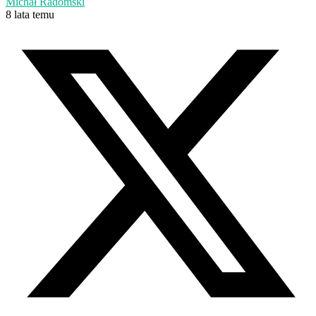
Michał Radomski
8 lata temu