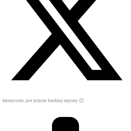
Identycznie, jest jedynie bardziej stężony 🙂