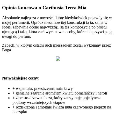
Opinia końcowa o Carthusia Terra Mia
Absolutnie najlepsza z nowości, które kiedykolwiek pojawiły się w
mojej perfumerii. Oprócz niesamowitej konstrukcji (a ta, sama w
sobie, zapewnia ocenę najwyższą), są też kompozycją po prostu
ujmującą i taką, która zachwyci nawet osoby, które nie przywiązują
uwagi do perfum.
Zapach, w którym ostatni ruch mieszadłem został wykonany przez
Boga
Najważniejsze cechy:
+ wspaniała, przestrzenna nuta kawy
+ genialne zagranie aromatem kwiatu pomarańczy i neroli
+ złocisto-drzewna baza, który zatrzymuje pojedyncze
podtony wcześniejszych etapów
+ roziskrzona i ambitnie świeża nuta czerwonego pieprzu na
początku