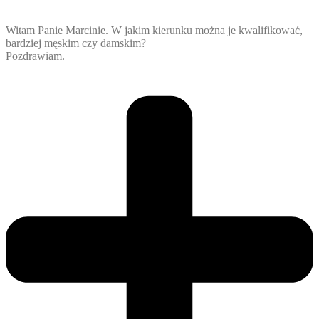
Witam Panie Marcinie. W jakim kierunku można je kwalifikować,
bardziej męskim czy damskim?
Pozdrawiam.