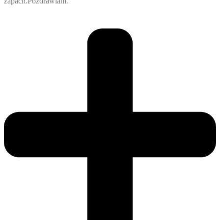
zapach.Pozdrawiam.