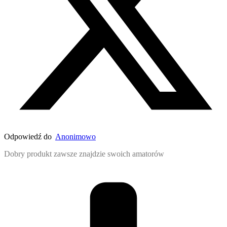
Odpowiedź do
Anonimowo
Dobry produkt zawsze znajdzie swoich amatorów