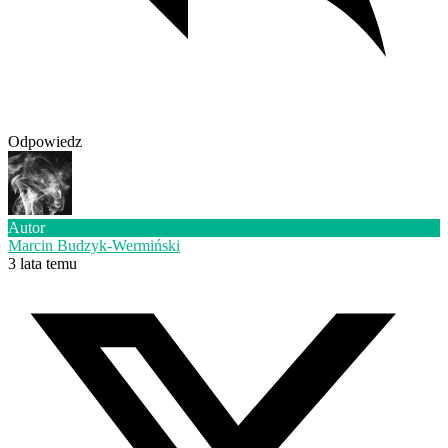
Odpowiedz
Autor
Marcin Budzyk-Wermiński
3 lata temu