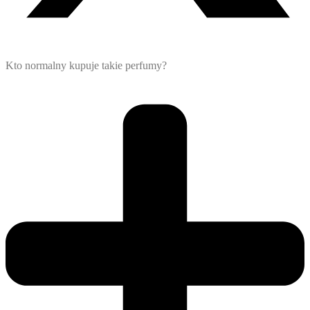
Kto normalny kupuje takie perfumy?