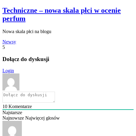
Techniczne – nowa skala płci w ocenie
perfum
Nowa skala płci na blogu
Newsy
5
Dołącz do dyskusji
Login
10
Komentarze
Najstarsze
Najnowsze
Najwięcej głosów