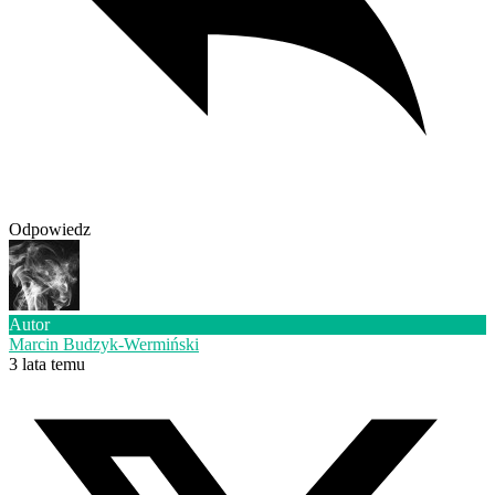
Odpowiedz
Autor
Marcin Budzyk-Wermiński
3 lata temu