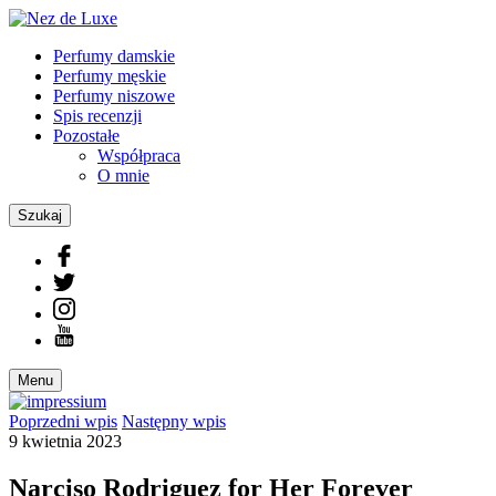
Perfumy damskie
Perfumy męskie
Perfumy niszowe
Spis recenzji
Pozostałe
Współpraca
O mnie
Szukaj
Menu
Poprzedni
wpis
Następny
wpis
9 kwietnia 2023
Narciso Rodriguez for Her Forever