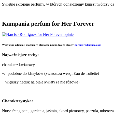
Świetne skrojone perfumy, w których odnajdziemy kunszt twórczy dawn
Kampania perfum for Her Forever
Wszystkie zdjęcia i materiały oficjalne pochodzą ze strony
narcisorodriguez.com
Najważniejsze cechy:
charakter: kwiatowy
+/- podobne do klasyków (zwłaszcza wersji Eau de Toilette)
+ większy nacisk na białe kwiaty (a nie różowe)
Charakterystyka:
Nuty: frangipani, gardenia, jaśmin, akord piżmowy, paczula, tuberoz