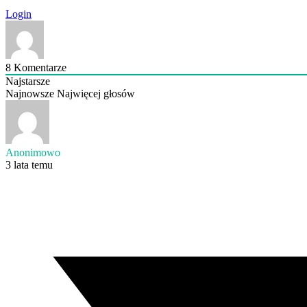
Login
8
Komentarze
Najstarsze
Najnowsze
Najwięcej głosów
Anonimowo
3 lata temu