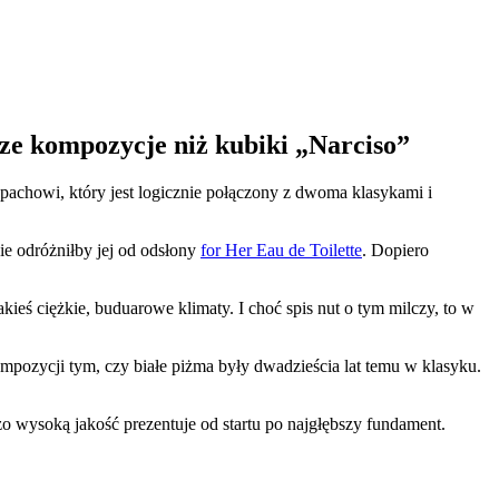
sze kompozycje niż kubiki „Narciso”
apachowi, który jest logicznie połączony z dwoma klasykami i
ie odróżniłby jej od odsłony
for Her Eau de Toilette
. Dopiero
kieś ciężkie, buduarowe klimaty. I choć spis nut o tym milczy, to w
mpozycji tym, czy białe piżma były dwadzieścia lat temu w klasyku.
o wysoką jakość prezentuje od startu po najgłębszy fundament.