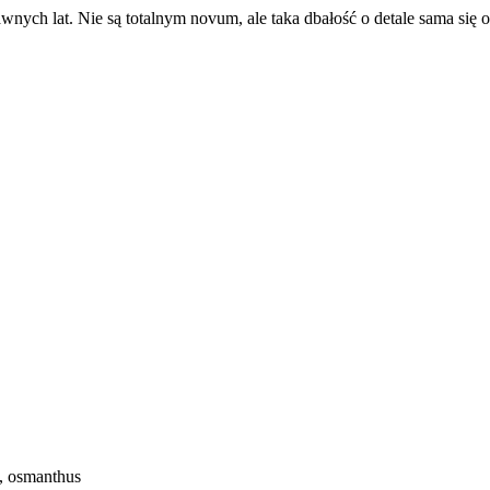
ych lat. Nie są totalnym novum, ale taka dbałość o detale sama się o
a, osmanthus