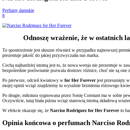
Perfumy damskie
8
Odnoszę wrażenie, że w ostatnich l
To spostrzeżenie jest słuszne również w przypadku najnowszej prem
prezentuje jakość do jakiej przyzwyczaiła nas marka.
Cechą najbardziej istotną jest to, że nowa wersja nie prezentuje w
bezpośrednie porównanie pozwala dostrzec różnice, choć nie są one 
Po pierwsze, odcień kwiatowy w
for Her Forever
jest przesunięty w
mojej opinii wciąż znajdziemy tu wyraźnie brzmienia różowego kwie
Po drugie, mikstura sygnowana przez Sonię Constant ma w sobie pewn
Oczywiście, tutaj biała piżma wciąż stanowią istotną składową wraż
W efekcie okazuje się, że
Narciso Rodriguez for Her Forever
to ba
Opinia końcowa o perfumach Narciso Rodr