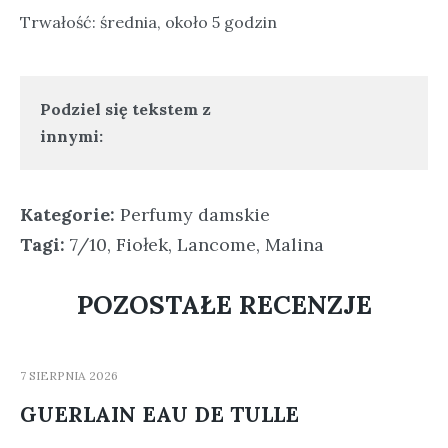
Trwałość: średnia, około 5 godzin
Podziel się tekstem z
innymi:
Kategorie:
Perfumy damskie
Tagi:
7/10
,
Fiołek
,
Lancome
,
Malina
POZOSTAŁE RECENZJE
7 SIERPNIA 2026
GUERLAIN EAU DE TULLE