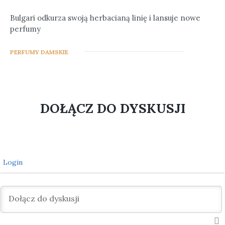
Bulgari odkurza swoją herbacianą linię i lansuje nowe
perfumy
1
PERFUMY DAMSKIE
DOŁĄCZ DO DYSKUSJI
Login