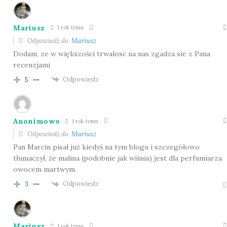
Mariusz
1 rok temu
Odpowiedź do
Mariusz
Dodam, ze w większości trwalosc na nas zgadza sie z Pana
recenzjami
Odpowiedz
5
Anonimowo
1 rok temu
Odpowiedź do
Mariusz
Pan Marcin pisał już kiedyś na tym blogu i szczegółowo
tłumaczył, że malina (podobnie jak wiśnia) jest dla perfumiarza
owocem martwym.
Odpowiedz
3
Mariusz
1 rok temu