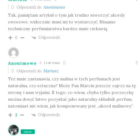
Odpowiedź do
Anonimowo
Tak, pamiętam artykuł o tym jak trudno stworzyć akordy
owocowe, widocznie musi mi to wystarczyć. Niuanse
techniczne perfumiarstwa bardzo mnie ciekawią
Odpowiedz
0
Anonimowo
1 rok temu
Odpowiedź do
Mariusz
Też mnie zastanawia, czy malina w tych perfumach jest
naturalna, czy sztuczna? Może Pan Marcin jeszcze zajrzy na tę
stronę i nam wyjaśni. Z tego, co wiem, chyba tylko porzeczkę
można dosyć łatwo pozyskać jako naturalny składnik perfum,
natomiast nie wiem, jak komponowany jest „akord malinowy”.
Odpowiedz
3
Autor