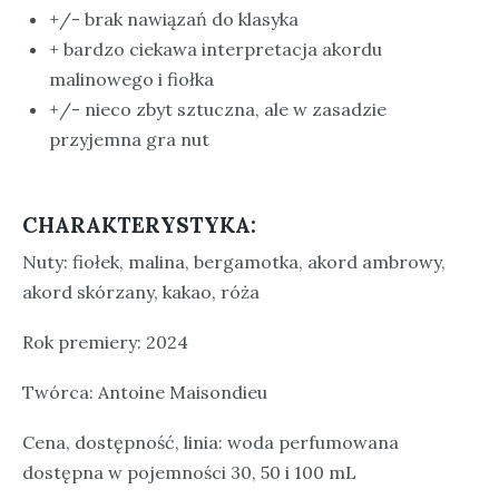
+/- brak nawiązań do klasyka
+ bardzo ciekawa interpretacja akordu
malinowego i fiołka
+/- nieco zbyt sztuczna, ale w zasadzie
przyjemna gra nut
CHARAKTERYSTYKA:
Nuty: fiołek, malina, bergamotka, akord ambrowy,
akord skórzany, kakao, róża
Rok premiery: 2024
Twórca: Antoine Maisondieu
Cena, dostępność, linia: woda perfumowana
dostępna w pojemności 30, 50 i 100 mL