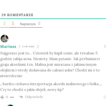
29
KOMENTARZE
Najstarsze
Mariusz
1 rok temu
Najgorsze jest to… Człowiek by kupil zonie, ale trwalosc 5
godzin zabija sens. Niestety. Mam pytanie. Jak perfumiarzr
graja akordami, tzn. Malina jest mieszana z jakims innym
olejkiem i wtedy dodawana do calosci soku? Chodzi mi o to
stwierdzenie
,, bardzo ciekawa interpretacja akordu malinowego i fiołka „.
Czy to chodzi o jakis olejek, nowy itp?
Odpowiedz
0