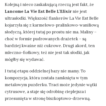
Kolejną i nieco zaskakującą rzeczą jest fakt, że
Lancome La Vie Est Belle L’Elixir
nie jest
ultrasłodki. Większość flankerów La Vie Est Belle
kojarzyła się z karmelowo-pralinkowo-waniliową
słodyczą, której tutaj po prostu nie ma. Maliny –
choć w formie pudrowanych drażetek – są
bardziej kwaśne niż cukrowe. Drugi akord, ten
mleczno-fiołkowy, też nie jest tak słodki, jak
mógłby się wydawać.
I tutaj etapu oddzielnej bazy nie mamy. To
kompozycja, która została zamknięta w tym
metalowym puzderku. Traci może jedynie wątki
cytrusowe, a staje się odrobinę cieplejsza i
przesunięta w stronę biszkoptowo-drzewną.