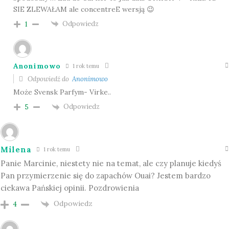
SIE ZLEWAŁAM ale concentreE wersją 😉
Odpowiedz
1
Anonimowo
1 rok temu
Odpowiedź do
Anonimowo
Może Svensk Parfym- Virke..
Odpowiedz
5
Milena
1 rok temu
Panie Marcinie, niestety nie na temat, ale czy planuje kiedyś
Pan przymierzenie się do zapachów Ouai? Jestem bardzo
ciekawa Pańskiej opinii. Pozdrowienia
Odpowiedz
4