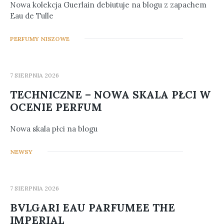
Nowa kolekcja Guerlain debiutuje na blogu z zapachem
Eau de Tulle
0
PERFUMY NISZOWE
7 SIERPNIA 2026
TECHNICZNE – NOWA SKALA PŁCI W
OCENIE PERFUM
Nowa skala płci na blogu
1
NEWSY
7 SIERPNIA 2026
BVLGARI EAU PARFUMEE THE
IMPERIAL