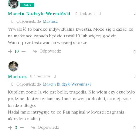
Autor
Marcin Budzyk-Wermiński
1 rok temu
Odpowiedź do
Mariusz
Trwałość to bardzo indywidualna kwestia. Może się okazać, że
na małżonce zapach będzie trwał 10 lub więcej godzin.
Warto przetestować na własnej skórze
Odpowiedz
10
Mariusz
1 rok temu
Odpowiedź do
Marcin Budzyk-Wermiński
Kupilem zonie la vie est belle, tragedia. Nie wiem czy czuc było
godzine. Jestem zalamany. Inne, nawet podrobki, na niej czuc
bardzo długo.
Nadal mnie intryguje to co Pan napisal w kwestii zagrania
akordem malin:)
Odpowiedz
3