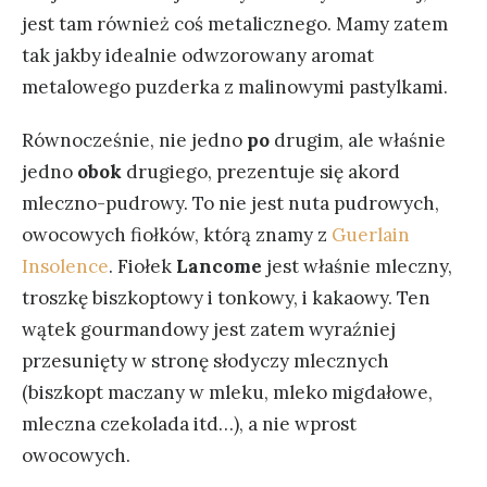
jest tam również coś metalicznego. Mamy zatem
tak jakby idealnie odwzorowany aromat
metalowego puzderka z malinowymi pastylkami.
Równocześnie, nie jedno
po
drugim, ale właśnie
jedno
obok
drugiego, prezentuje się akord
mleczno-pudrowy. To nie jest nuta pudrowych,
owocowych fiołków, którą znamy z
Guerlain
Insolence
. Fiołek
Lancome
jest właśnie mleczny,
troszkę biszkoptowy i tonkowy, i kakaowy. Ten
wątek gourmandowy jest zatem wyraźniej
przesunięty w stronę słodyczy mlecznych
(biszkopt maczany w mleku, mleko migdałowe,
mleczna czekolada itd…), a nie wprost
owocowych.