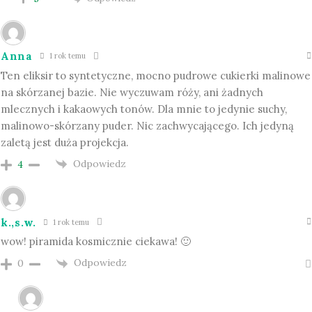
Anna
1 rok temu
Ten eliksir to syntetyczne, mocno pudrowe cukierki malinowe
na skórzanej bazie. Nie wyczuwam róży, ani żadnych
mlecznych i kakaowych tonów. Dla mnie to jedynie suchy,
malinowo-skórzany puder. Nic zachwycającego. Ich jedyną
zaletą jest duża projekcja.
Odpowiedz
4
k.,s.w.
1 rok temu
wow! piramida kosmicznie ciekawa! 🙂
Odpowiedz
0