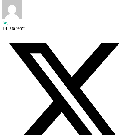
fay
14 lata temu