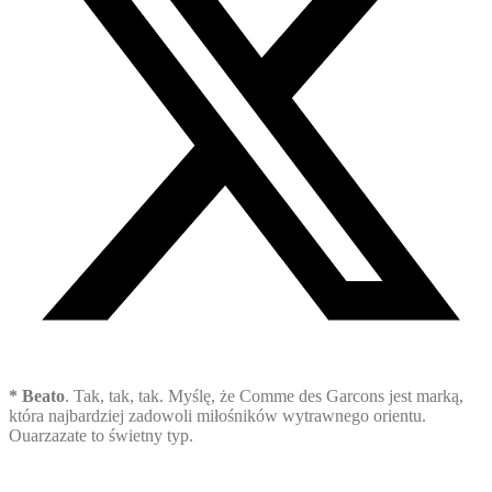
* Beato
. Tak, tak, tak. Myślę, że Comme des Garcons jest marką,
która najbardziej zadowoli miłośników wytrawnego orientu.
Ouarzazate to świetny typ.