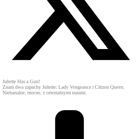
Juliette Has a Gun!
Znam dwa zapachy Juliette: Lady Vengeance i Citizen Queen.
Niebanalne, mocne, z orientalnymi nutami.