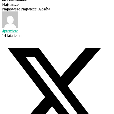
Najstarsze
Najnowsze
Najwięcej głosów
4premiere
14 lata temu