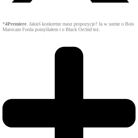
*
4Premiere
. Jakieś konkretne masz propozycje? Ja w sumie o Bois
Marocain Forda pomyślałem i o Black Orchid też.