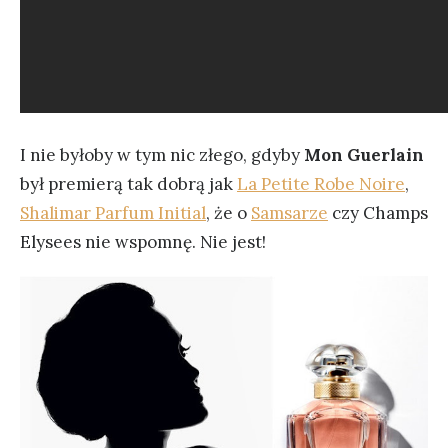
I nie byłoby w tym nic złego, gdyby
Mon Guerlain
był premierą tak dobrą jak
La Petite Robe Noire
,
Shalimar Parfum Initial
, że o
Samsarze
czy Champs
Elysees nie wspomnę. Nie jest!