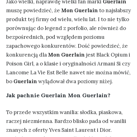
Jako wielki, naprawdę wielki fan marki
Guerlain
muszę powiedzieć, że
Mon Guerlain
to najsłabszy
produkt tej firmy od wielu, wielu lat. I to nie tylko
porównując do legend z porfolio, ale również do
bezpośrednich, pod względem poziomu
zapachowego konkurentów. Dość powiedzieć, że
konkurencją dla
Mon Guerlain
jest Black Opium i
Poison Girl, a o klasie i oryginalności Armani Si czy
Lancome La Vie Est Belle nawet nie można mówić,
bo
Guerlain
wylądował dwa poziomy niżej.
Jak pachnie Guerlain Mon Guerlain?
To przede wszystkim wanilia: słodka, piaskowa,
raczej niezmienna. Bardzo blisko pada od wanilii
znanych z oferty Yves Saint Laurent i Dior.