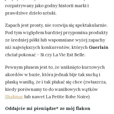
rozpatrywany jako godny historii marki i
prawdziwe dzieło sztuki.
Zapach jest prosty, nie rozwija się spektakularnie.
Pod tym względem bardziej przypomina produkty
ze średniej półki lub wspomniane wyżej zapachy
niż największych konkurentów, których
Guerlain
chciał pokonać – Si czy La Vie Est Belle.
Pewnym plusem jest to, że uniknięto kurzowych
akordów w bazie, która jednak bije tak suchą i
płaską wanilią, że i tak płakać się chce (zwłaszcza,
kiedy porównamy to do waniliowych wątków
Shalimar
lub nawet La Petite Robe Noire)
Oddajcie mi pieniądze* ze mój flakon