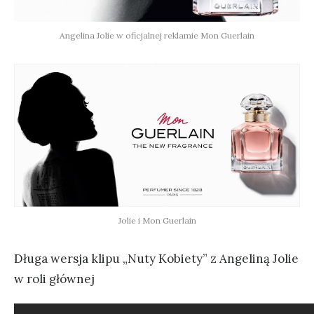
Angelina Jolie w oficjalnej reklamie Mon Guerlain
Jolie i Mon Guerlain
Długa wersja klipu „Nuty Kobiety” z Angeliną Jolie
w roli głównej