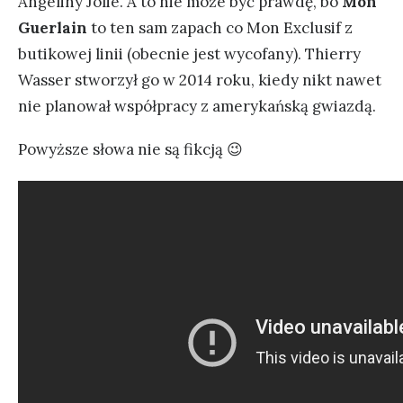
Angeliny Jolie. A to nie może być prawdę, bo
Mon
Guerlain
to ten sam zapach co Mon Exclusif z
butikowej linii (obecnie jest wycofany). Thierry
Wasser stworzył go w 2014 roku, kiedy nikt nawet
nie planował współpracy z amerykańską gwiazdą.
Powyższe słowa nie są fikcją 😉