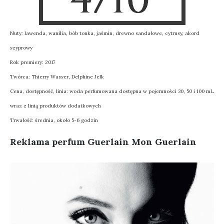
Nuty: lawenda, wanilia, bób tonka, jaśmin, drewno sandałowe, cytrusy, akord
szyprowy
Rok premiery: 2017
Twórca: Thierry Wasser, Delphine Jelk
Cena, dostępność, linia: woda perfumowana dostępna w pojemności 30, 50 i 100 mL
wraz z linią produktów dodatkowych
Trwałość: średnia, około 5-6 godzin
Reklama perfum Guerlain Mon Guerlain