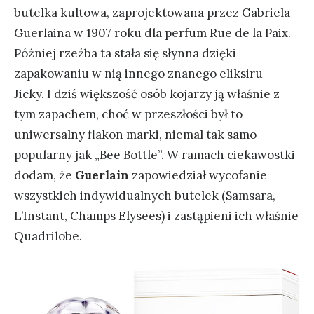
butelka kultowa, zaprojektowana przez Gabriela
Guerlaina w 1907 roku dla perfum Rue de la Paix.
Później rzeźba ta stała się słynna dzięki
zapakowaniu w nią innego znanego eliksiru –
Jicky. I dziś większość osób kojarzy ją właśnie z
tym zapachem, choć w przeszłości był to
uniwersalny flakon marki, niemal tak samo
popularny jak „Bee Bottle”. W ramach ciekawostki
dodam, że
Guerlain
zapowiedział wycofanie
wszystkich indywidualnych butelek (Samsara,
L’Instant, Champs Elysees) i zastąpieni ich właśnie
Quadrilobe.