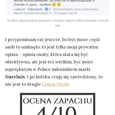
Krótka odpowiedź na pytanie o różnice między Mon Guerlain a Good
Girl
I przypominam raz jeszcze, bo być może część
osób to umknęło: to jest tylko moja prywatna
opinia – opinia osoby, która stara się być
obiektywna, ale jest też wielkim, być może
największym w Polsce miłośnikiem marki
Guerlain
. I po ludzku czuję się zawiedziony, że
nie jest to drugie
Limon Verde
.