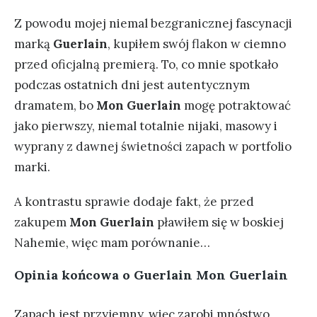
Z powodu mojej niemal bezgranicznej fascynacji
marką
Guerlain
, kupiłem swój flakon w ciemno
przed oficjalną premierą. To, co mnie spotkało
podczas ostatnich dni jest autentycznym
dramatem, bo
Mon Guerlain
mogę potraktować
jako pierwszy, niemal totalnie nijaki, masowy i
wyprany z dawnej świetności zapach w portfolio
marki.
A kontrastu sprawie dodaje fakt, że przed
zakupem
Mon Guerlain
pławiłem się w boskiej
Nahemie, więc mam porównanie…
Opinia końcowa o Guerlain Mon Guerlain
Zapach jest przyjemny, więc zarobi mnóstwo