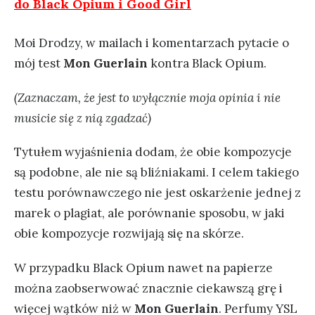
do Black Opium i Good Girl
Moi Drodzy, w mailach i komentarzach pytacie o
mój test
Mon Guerlain
kontra Black Opium.
(Zaznaczam, że jest to wyłącznie moja opinia i nie
musicie się z nią zgadzać)
Tytułem wyjaśnienia dodam, że obie kompozycje
są podobne, ale nie są bliźniakami. I celem takiego
testu porównawczego nie jest oskarżenie jednej z
marek o plagiat, ale porównanie sposobu, w jaki
obie kompozycje rozwijają się na skórze.
W przypadku Black Opium nawet na papierze
można zaobserwować znacznie ciekawszą grę i
więcej wątków niż w
Mon Guerlain
. Perfumy YSL