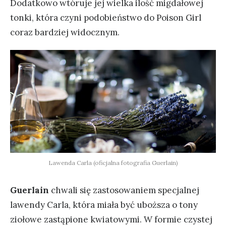
Dodatkowo wtóruje jej wielka ilość migdałowej
tonki, która czyni podobieństwo do Poison Girl
coraz bardziej widocznym.
Lawenda Carla (oficjalna fotografia Guerlain)
Guerlain
chwali się zastosowaniem specjalnej
lawendy Carla, która miała być uboższa o tony
ziołowe zastąpione kwiatowymi. W formie czystej