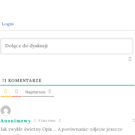
Login
71
KOMENTARZE
Najstarsze
Anonimowy
9 lata temu
Jak zwykle świetny Opis … A porównanie-zdjecie jeszcze