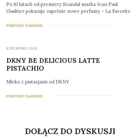
Po 10 latach od premiery Scandal marka Jean Paul
Gaultier pokazuje zupełnie nowe perfumy – La Favorite
5
PERFUMY DAMSKIE
8 SIERPNIA 2026
DKNY BE DELICIOUS LATTE
PISTACHIO
Mleko z pistacjami od DKNY
3
PERFUMY DAMSKIE
DOŁĄCZ DO DYSKUSJI