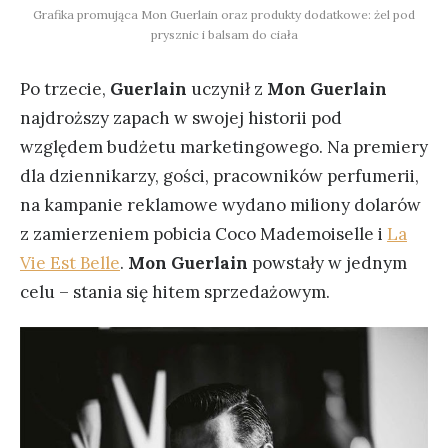
Grafika promująca Mon Guerlain oraz produkty dodatkowe: żel pod
prysznic i balsam do ciała
Po trzecie,
Guerlain
uczynił z
Mon Guerlain
najdroższy zapach w swojej historii pod
względem budżetu marketingowego. Na premiery
dla dziennikarzy, gości, pracowników perfumerii,
na kampanie reklamowe wydano miliony dolarów
z zamierzeniem pobicia Coco Mademoiselle i
La
Vie Est Belle
.
Mon Guerlain
powstały w jednym
celu – stania się hitem sprzedażowym.