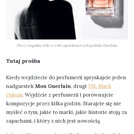
Plecy Angeliny Jolie w roli zajawki nowych perfum Guerlain
Tutaj prośba
Kiedy wejdziecie do perfumerii spryskajcie jeden
nadgarstek
Mon Guerlain
, drugi
YSL Black
Opium
. Wyjdźcie z perfumerii i porównujcie
kompozycje przez kilka godzin. Starajcie się nie
myśleć o tym, jakie to marki, jakie historie stoją za
zapachami, i który z nich jest nowością.