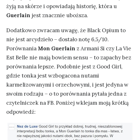
żyją na skórze i opowiadają historię, która u
Guerlain
jest znacznie uboższa.
Dodatkowo zwracam uwagę, że Black Opium to
nie jest arcydzieło – dostało notę 6,5/10.
Porównania
Mon Guerlain
z Armani Si czy La Vie
Est Belle nie mają bowiem sensu – to zapachy bez
porównania lepsze. Podobnie jest z Good Girl,
gdzie tonka jest wzbogacona nutami
karmelizowanymi i orzechowymi, i jest jedyna w
swoim rodzaju – o to porównania pytała jedna z
czytelniczek na FB. Poniżej wklejam moją krótką
odpowiedź: