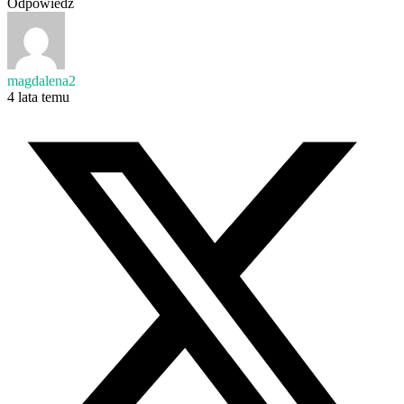
Odpowiedz
magdalena2
4 lata temu