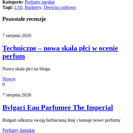
Kategorie:
Perfumy męskie
Tagi:
1/10
,
Burberry
,
Drewno cedrowe
Pozostałe recenzje
7 sierpnia 2026
Techniczne – nowa skala płci w ocenie
perfum
Nowa skala płci na blogu
Newsy
0
7 sierpnia 2026
Bvlgari Eau Parfumee The Imperial
Bulgari odkurza swoją herbacianą linię i lansuje nowe perfumy
Perfumy damskie