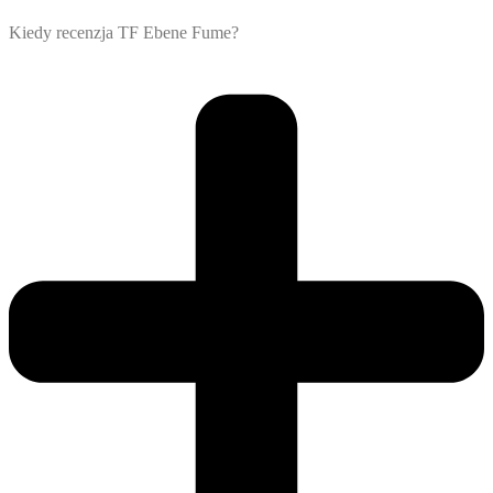
Kiedy recenzja TF Ebene Fume?