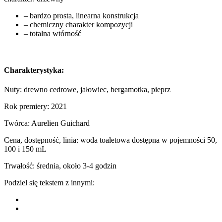
– bardzo prosta, linearna konstrukcja
– chemiczny charakter kompozycji
– totalna wtórność
Charakterystyka:
Nuty: drewno cedrowe, jałowiec, bergamotka, pieprz
Rok premiery: 2021
Twórca: Aurelien Guichard
Cena, dostępność, linia: woda toaletowa dostępna w pojemności 50,
100 i 150 mL
Trwałość: średnia, około 3-4 godzin
Podziel się tekstem z innymi: