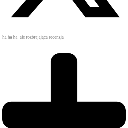
ha ha ha, ale rozbrajająca recenzja