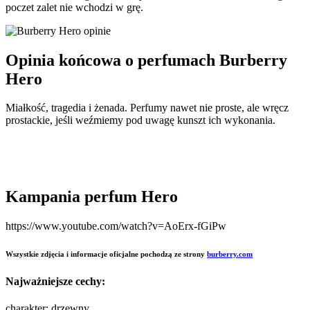
poczet zalet nie wchodzi w grę.
Opinia końcowa o perfumach Burberry
Hero
Miałkość, tragedia i żenada. Perfumy nawet nie proste, ale wręcz
prostackie, jeśli weźmiemy pod uwagę kunszt ich wykonania.
Kampania perfum Hero
https://www.youtube.com/watch?v=AoErx-fGiPw
Wszystkie zdjęcia i informacje oficjalne pochodzą ze strony
burberry.com
Najważniejsze cechy:
charakter: drzewny