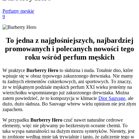
Perfumy męskie
9
To jedna z najgłośniejszych, najbardziej
promowanych i polecanych nowości tego
roku wśród perfum męskich
W praktyce
Burberry Hero
to słabizna i nuda. Totalnie dno, które
wpisuje się w obraz typowego zakurzonego drewniaka. Nie mamy
tu żadnych elementów cukierkowych, ani sportowych. To znaczy,
że w trójkątnym podziale męskich perfum XXI wieku jesteśmy na
wierzchołku wspomnianego już zakurzonego drewniaka. Można
zatem powiedzieć, że to kompozycja w klimacie
Dior Sauvage
, ale
dużo, dużo słabsza. Bo Sauvage wbrew wielu opiniom nie jest złym
zapachem.
W przypadku
Burberry Hero
czuć nawet naturalne cedrowe
elementy, więc nie pływamy po bezkresnym oceanie chemii. To
taka wyspa naturalności na dużym morzu syntetyków. Niestety, jest
to zrobione według mnie tak trywialnie i tanio, że zaliczenie tego w