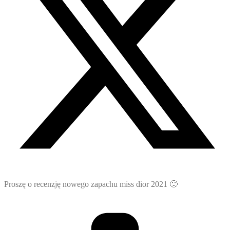
Proszę o recenzję nowego zapachu miss dior 2021 🙂