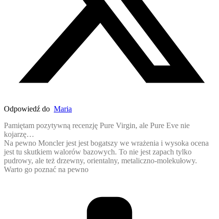
Odpowiedź do
Maria
Pamiętam pozytywną recenzję Pure Virgin, ale Pure Eve nie
kojarzę…
Na pewno Moncler jest jest bogatszy we wrażenia i wysoka ocena
jest tu skutkiem walorów bazowych. To nie jest zapach tylko
pudrowy, ale też drzewny, orientalny, metaliczno-molekułowy.
Warto go poznać na pewno