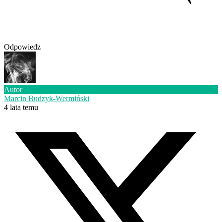
Odpowiedz
Autor
Marcin Budzyk-Wermiński
4 lata temu