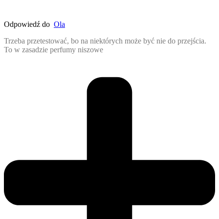
Odpowiedź do
Ola
Trzeba przetestować, bo na niektórych może być nie do przejścia.
To w zasadzie perfumy niszowe