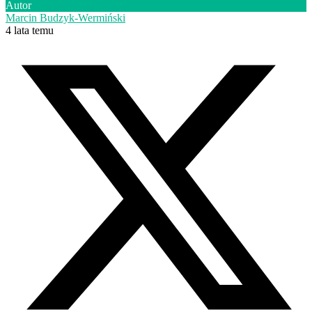
Autor
Marcin Budzyk-Wermiński
4 lata temu