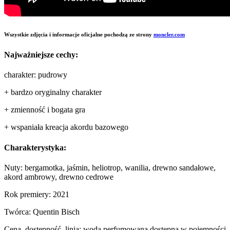
Wszystkie zdjęcia i informacje oficjalne pochodzą ze strony
moncler.com
Najważniejsze cechy:
charakter: pudrowy
+ bardzo oryginalny charakter
+ zmienność i bogata gra
+ wspaniała kreacja akordu bazowego
Charakterystyka:
Nuty: bergamotka, jaśmin, heliotrop, wanilia, drewno sandałowe,
akord ambrowy, drewno cedrowe
Rok premiery: 2021
Twórca: Quentin Bisch
Cena, dostępność, linia: woda perfumowana dostępna w pojemności