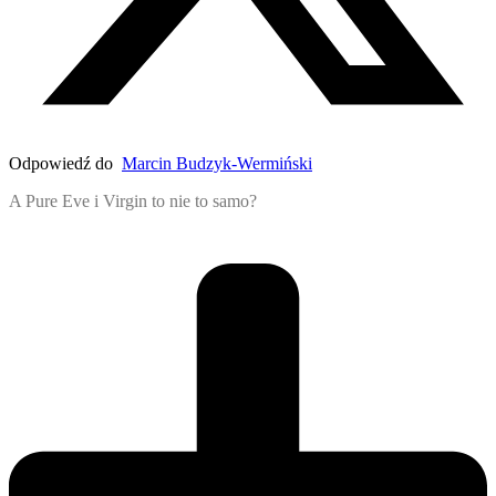
Odpowiedź do
Marcin Budzyk-Wermiński
A Pure Eve i Virgin to nie to samo?