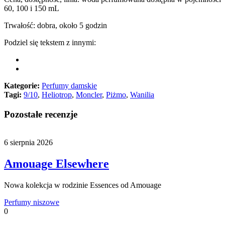
60, 100 i 150 mL
Trwałość: dobra, około 5 godzin
Podziel się tekstem z innymi:
Kategorie:
Perfumy damskie
Tagi:
9/10
,
Heliotrop
,
Moncler
,
Piżmo
,
Wanilia
Pozostałe recenzje
6 sierpnia 2026
Amouage Elsewhere
Nowa kolekcja w rodzinie Essences od Amouage
Perfumy niszowe
0