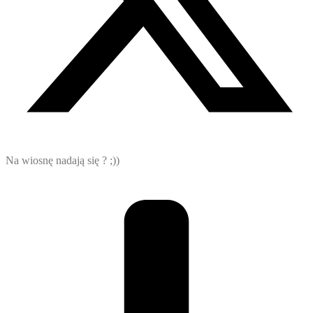
Na wiosnę nadają się ? ;))