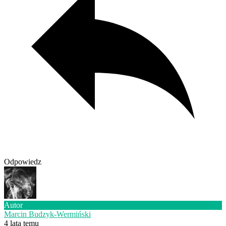
Odpowiedz
Autor
Marcin Budzyk-Wermiński
4 lata temu