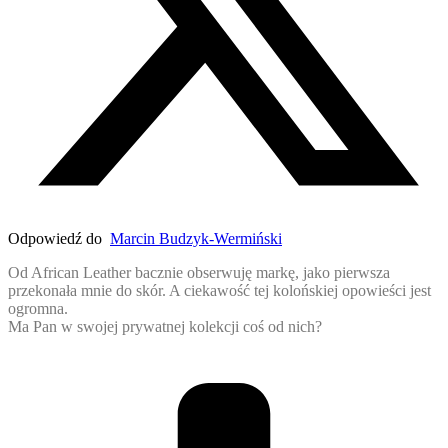
Odpowiedź do
Marcin Budzyk-Wermiński
Od African Leather bacznie obserwuję markę, jako pierwsza
przekonała mnie do skór. A ciekawość tej kolońskiej opowieści jest
ogromna.
Ma Pan w swojej prywatnej kolekcji coś od nich?