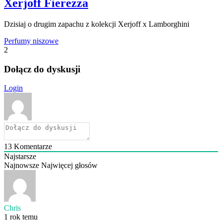
Xerjoff Fierezza
Dzisiaj o drugim zapachu z kolekcji Xerjoff x Lamborghini
Perfumy niszowe
2
Dołącz do dyskusji
Login
13
Komentarze
Najstarsze
Najnowsze
Najwięcej głosów
Chris
1 rok temu