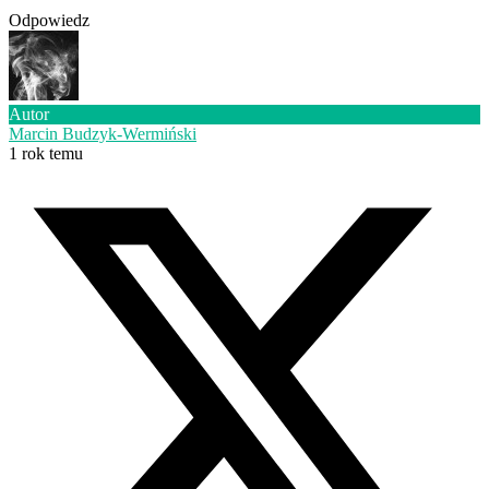
Odpowiedz
Autor
Marcin Budzyk-Wermiński
1 rok temu