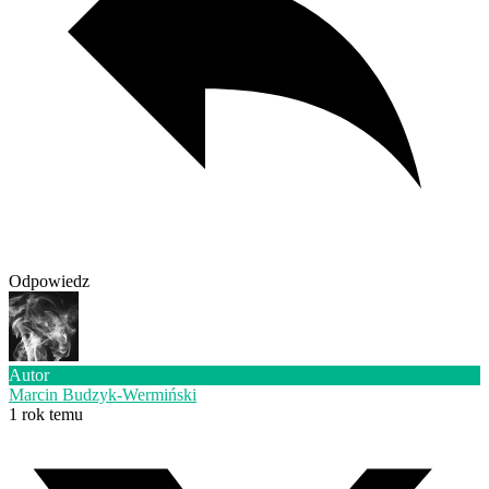
Odpowiedz
Autor
Marcin Budzyk-Wermiński
1 rok temu