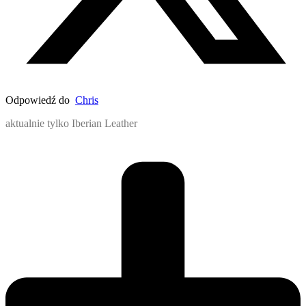
Odpowiedź do
Chris
aktualnie tylko Iberian Leather