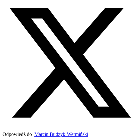
Odpowiedź do
Marcin Budzyk-Wermiński