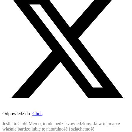
Odpowiedź do
Chris
Jeśli ktoś lubi Memo, to nie będzie zawiedziony. Ja w tej marce
właśnie bardzo lubię tę naturalność i szlachetność