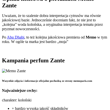
Zante
Uważam, że to szalenie dobra interpretacja cytrusów ma równie
jakościowej bazie. Jednocześnie doceniam fakt, że nie jest to
„kolejna” woda kolońska, a oryginalna interpretacja tematu przez
pryzmat nowoczesności.
Po
Abu Dhabi
, to też kolejna jakościowa premiera od
Memo
w tym
roku. W ogóle ta marka jest bardzo „moja”
Kampania perfum Zante
Wszystkie zdjęcia i informacje oficjalne pochodzą ze strony memoparis.com
Najważniejsze cechy:
charakter: koloński
+ bardzo wysoka jakość składników