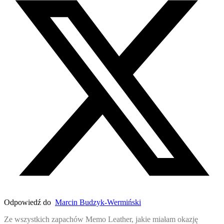
Odpowiedź do
Marcin Budzyk-Wermiński
Ze wszystkich zapachów Memo Leather, jakie miałam okazję