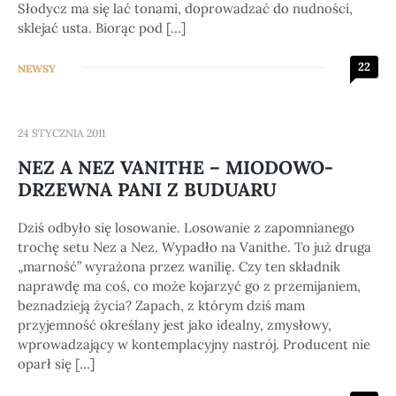
Słodycz ma się lać tonami, doprowadzać do nudności,
sklejać usta. Biorąc pod […]
22
NEWSY
24 STYCZNIA 2011
NEZ A NEZ VANITHE – MIODOWO-
DRZEWNA PANI Z BUDUARU
Dziś odbyło się losowanie. Losowanie z zapomnianego
trochę setu Nez a Nez. Wypadło na Vanithe. To już druga
„marność” wyrażona przez wanilię. Czy ten składnik
naprawdę ma coś, co może kojarzyć go z przemijaniem,
beznadzieją życia? Zapach, z którym dziś mam
przyjemność określany jest jako idealny, zmysłowy,
wprowadzający w kontemplacyjny nastrój. Producent nie
oparł się […]