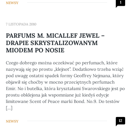
1
NEWSY
7 LISTOPADA 2010
PARFUMS M. MICALLEF JEWEL –
DRAPIE SKRYSTALIZOWANYM
MIODEM PO NOSIE
Czego dobrego można oczekiwać po perfumach, które
nazywają się po prostu „klejnot”. Dodatkowo trzeba wziąć
pod uwagę ostatni spadek formy Geoffrey Nejmana, który
objawił się choćby w mocno przeciętnych perfumach
Emir. No i butelka, która kryształami Swarovskiego jest po
prostu obklejona jak wspomniane już kiedyś edycje
limitowane Scent of Peace marki Bond. No.9. Do testów
[…]
12
NEWSY