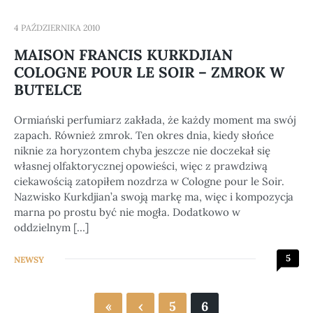
4 PAŹDZIERNIKA 2010
MAISON FRANCIS KURKDJIAN
COLOGNE POUR LE SOIR – ZMROK W
BUTELCE
Ormiański perfumiarz zakłada, że każdy moment ma swój
zapach. Również zmrok. Ten okres dnia, kiedy słońce
niknie za horyzontem chyba jeszcze nie doczekał się
własnej olfaktorycznej opowieści, więc z prawdziwą
ciekawością zatopiłem nozdrza w Cologne pour le Soir.
Nazwisko Kurkdjian’a swoją markę ma, więc i kompozycja
marna po prostu być nie mogła. Dodatkowo w
oddzielnym […]
5
NEWSY
«
‹
5
6