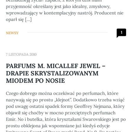
przyjemność określany jest jako idealny, zmysłowy,
wprowadzający w kontemplacyjny nastrój. Producent nie
oparł się […]
1
NEWSY
7 LISTOPADA 2010
PARFUMS M. MICALLEF JEWEL –
DRAPIE SKRYSTALIZOWANYM
MIODEM PO NOSIE
Czego dobrego można oczekiwać po perfumach, które
nazywają się po prostu „klejnot”. Dodatkowo trzeba wziąć
pod uwagę ostatni spadek formy Geoffrey Nejmana, który
objawił się choćby w mocno przeciętnych perfumach
Emir. No i butelka, która kryształami Swarovskiego jest po
prostu obklejona jak wspomniane już kiedyś edycje