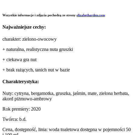
Wszystkie informacje i zdjęcia pochodzą ze strony
elizabetharden.com
Najważniejsze cechy:
charakter: zielono-owocowy
+ naturalna, realistyczna nuta gruszki
+ ciekawa gra nut
+ brak rażących, tanich nut w bazie
Charakterystyka:
Nuty: cytryna, bergamotka, gruszka, jaśmin, mate, zielona herbata,
akord piżmowo-ambrowy
Rok premiery: 2020
Twórca: b.d.
Cena, dostępność, linia: woda toaletowa dostępna w pojemności 50
i 100 mL