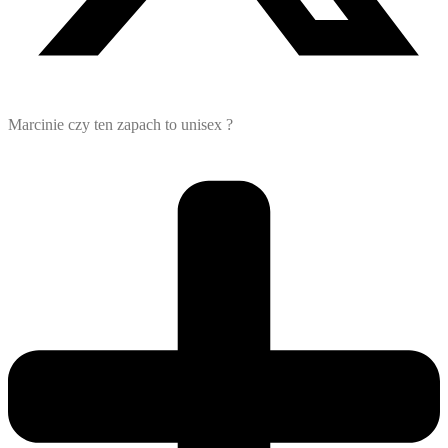
Marcinie czy ten zapach to unisex ?