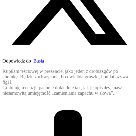
Odpowiedź do
Basia
Kupiłam teściowej w prezencie, jako jeden z drobiazgów po
choinkę. Będzie zachwycona, bo uwielbia gruszki, i od lat używa
figi l.
Gratuluję recenzji, pachnie dokładnie tak, jak je opisałeś, masz
niesamowitą umiejętność „zamieniania zapachu w słowa”.