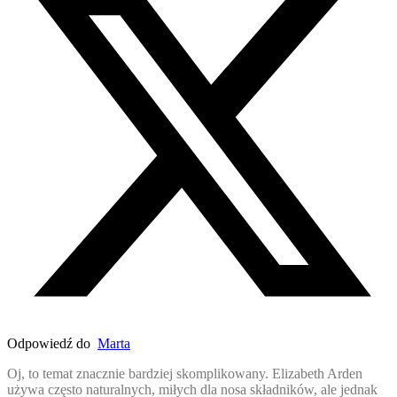
Odpowiedź do
Marta
Oj, to temat znacznie bardziej skomplikowany. Elizabeth Arden
używa często naturalnych, miłych dla nosa składników, ale jednak