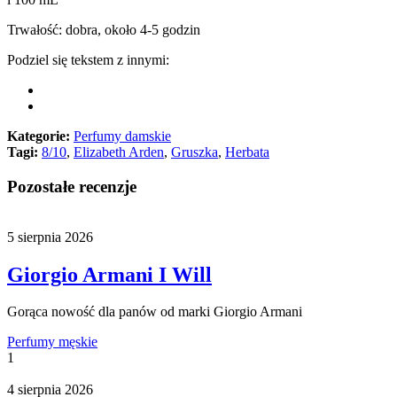
Trwałość: dobra, około 4-5 godzin
Podziel się tekstem z innymi:
Kategorie:
Perfumy damskie
Tagi:
8/10
,
Elizabeth Arden
,
Gruszka
,
Herbata
Pozostałe recenzje
5 sierpnia 2026
Giorgio Armani I Will
Gorąca nowość dla panów od marki Giorgio Armani
Perfumy męskie
1
4 sierpnia 2026