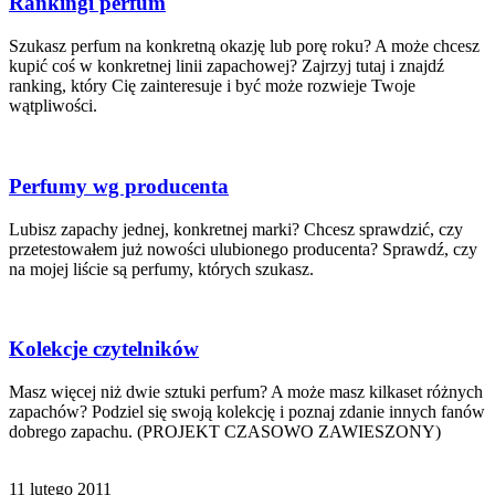
Rankingi perfum
Szukasz perfum na konkretną okazję lub porę roku? A może chcesz
kupić coś w konkretnej linii zapachowej? Zajrzyj tutaj i znajdź
ranking, który Cię zainteresuje i być może rozwieje Twoje
wątpliwości.
Perfumy wg producenta
Lubisz zapachy jednej, konkretnej marki? Chcesz sprawdzić, czy
przetestowałem już nowości ulubionego producenta? Sprawdź, czy
na mojej liście są perfumy, których szukasz.
Kolekcje czytelników
Masz więcej niż dwie sztuki perfum? A może masz kilkaset różnych
zapachów? Podziel się swoją kolekcję i poznaj zdanie innych fanów
dobrego zapachu. (PROJEKT CZASOWO ZAWIESZONY)
11 lutego 2011