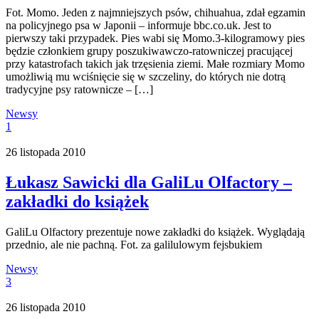
Fot. Momo. Jeden z najmniejszych psów, chihuahua, zdał egzamin
na policyjnego psa w Japonii – informuje bbc.co.uk. Jest to
pierwszy taki przypadek. Pies wabi się Momo.3-kilogramowy pies
będzie członkiem grupy poszukiwawczo-ratowniczej pracującej
przy katastrofach takich jak trzęsienia ziemi. Małe rozmiary Momo
umożliwią mu wciśnięcie się w szczeliny, do których nie dotrą
tradycyjne psy ratownicze – […]
Newsy
1
26 listopada 2010
Łukasz Sawicki dla GaliLu Olfactory –
zakładki do książek
GaliLu Olfactory prezentuje nowe zakładki do książek. Wyglądają
przednio, ale nie pachną. Fot. za galilulowym fejsbukiem
Newsy
3
26 listopada 2010