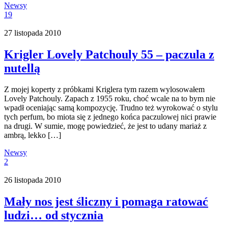
Newsy
19
27 listopada 2010
Krigler Lovely Patchouly 55 – paczula z
nutellą
Z mojej koperty z próbkami Kriglera tym razem wylosowałem
Lovely Patchouly. Zapach z 1955 roku, choć wcale na to bym nie
wpadł oceniając samą kompozycję. Trudno też wyrokować o stylu
tych perfum, bo miota się z jednego końca paczulowej nici prawie
na drugi. W sumie, mogę powiedzieć, że jest to udany mariaż z
ambrą, lekko […]
Newsy
2
26 listopada 2010
Mały nos jest śliczny i pomaga ratować
ludzi… od stycznia