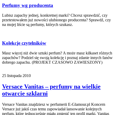
Perfumy wg producenta
Lubisz zapachy jednej, konkretnej marki? Chcesz sprawdzić, czy
przetestowałem już nowości ulubionego producenta? Sprawdź, czy
na mojej liście są perfumy, których szukasz.
Kolekcje czytelników
Masz więcej niż dwie sztuki perfum? A może masz kilkaset różnych
zapachów? Podziel się swoją kolekcję i poznaj zdanie innych fanów
dobrego zapachu. (PROJEKT CZASOWO ZAWIESZONY)
25 listopada 2010
Versace Vanitas – perfumy na wielkie
otwarcie szklarni
Versace Vanitas znajdziesz w perfumerii E-Glamour.pl Koncern
Versace już jakiś czas temu zapowiadał lansowanie kolejnych
perfum, które jednocześnie miału zmienić ten profil marki. Vanitas