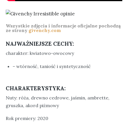
Wszystkie zdjęcia i informacje oficjalne pochodzą
ze strony
givenchy.com
NAJWAŻNIEJSZE CECHY:
charakter: kwiatowo-owocowy
– wtórność, taniość i syntetyczność
CHARAKTERYSTYKA:
Nuty: róża, drewno cedrowe, jaśmin, ambrette,
gruszka, akord piżmowy
Rok premiery: 2020