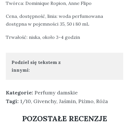
Twórca: Dominique Ropion, Anne Flipo
Cena, dostępność, linia: woda perfumowana
dostępna w pojemności 35, 50 i 80 mL
Trwałość: niska, około 3-4 godzin
Podziel się tekstem z
innymi:
Kategorie:
Perfumy damskie
Tagi:
1/10
,
Givenchy
,
Jaśmin
,
Piżmo
,
Róża
POZOSTAŁE RECENZJE