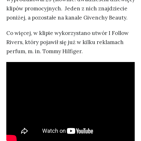
klipów promocyjnych. Jeden z nich znajdziecie
poniżej, a pozostałe na kanale Givenchy Beauty.
Co więcej, w klipie wykorzystano utwór I Follow
Rivers, który pojawił się już w kilku reklamach
perfum, m. in. Tommy Hilfiger.