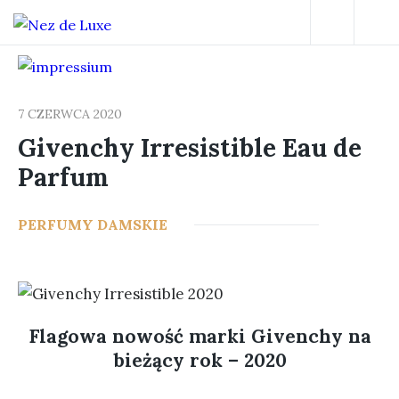
7 CZERWCA 2020
Givenchy Irresistible Eau de
Parfum
18
PERFUMY DAMSKIE
Flagowa nowość marki Givenchy na
bieżący rok – 2020