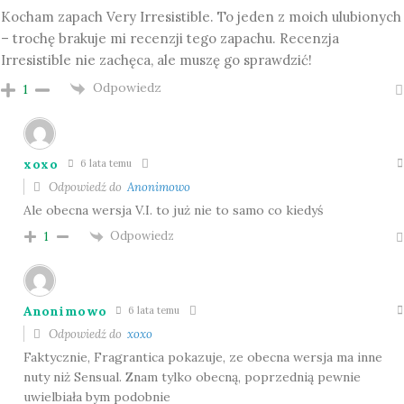
Kocham zapach Very Irresistible. To jeden z moich ulubionych
– trochę brakuje mi recenzji tego zapachu. Recenzja
Irresistible nie zachęca, ale muszę go sprawdzić!
Odpowiedz
1
xoxo
6 lata temu
Odpowiedź do
Anonimowo
Ale obecna wersja V.I. to już nie to samo co kiedyś
Odpowiedz
1
Anonimowo
6 lata temu
Odpowiedź do
xoxo
Faktycznie, Fragrantica pokazuje, ze obecna wersja ma inne
nuty niż Sensual. Znam tylko obecną, poprzednią pewnie
uwielbiała bym podobnie