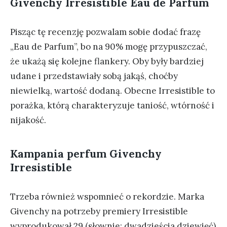
Givenchy Irresistible Eau de Parfum
Pisząc tę recenzję pozwalam sobie dodać frazę
„Eau de Parfum”, bo na 90% mogę przypuszczać,
że ukażą się kolejne flankery. Oby były bardziej
udane i przedstawiały sobą jakąś, choćby
niewielką, wartość dodaną. Obecne Irresistible to
porażka, którą charakteryzuje taniość, wtórność i
nijakość.
Kampania perfum Givenchy
Irresistible
Trzeba również wspomnieć o rekordzie. Marka
Givenchy na potrzeby premiery Irresistible
wyprodukował 29 (słownie: dwadzieścia dziewięć)