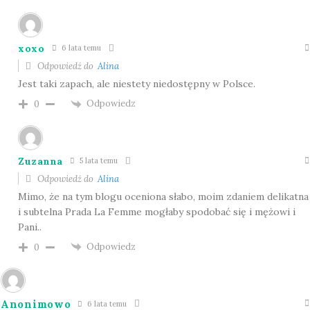
xoxo
6 lata temu
Odpowiedź do
Alina
Jest taki zapach, ale niestety niedostępny w Polsce.
Odpowiedz
0
Zuzanna
5 lata temu
Odpowiedź do
Alina
Mimo, że na tym blogu oceniona słabo, moim zdaniem delikatna
i subtelna Prada La Femme mogłaby spodobać się i mężowi i
Pani..
Odpowiedz
0
Anonimowo
6 lata temu