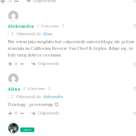
Odpowiedz
-1
Aleksandra
6 lata temu
Odpowiedź do
Alina
Nie wiem jaka mogłaby być odpowiedź autora bloga, ale ja bym
stawiała na California Reverie Van Cleef & Arples. Zdaje się, że
były tutaj dobrze oceniane.
Odpowiedz
0
Alina
6 lata temu
Odpowiedź do
Aleksandra
Dziekuję , przetestuję 😊
Odpowiedz
0
Autor