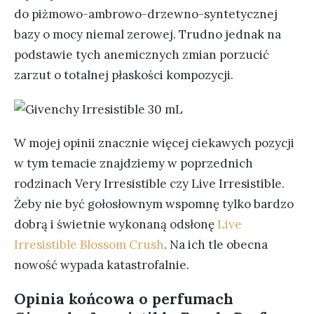
do piżmowo-ambrowo-drzewno-syntetycznej
bazy o mocy niemal zerowej. Trudno jednak na
podstawie tych anemicznych zmian porzucić
zarzut o totalnej płaskości kompozycji.
W mojej opinii znacznie więcej ciekawych pozycji
w tym temacie znajdziemy w poprzednich
rodzinach Very Irresistible czy Live Irresistible.
Żeby nie być gołosłownym wspomnę tylko bardzo
dobrą i świetnie wykonaną odsłonę
Live
Irresistible Blossom Crush
. Na ich tle obecna
nowość wypada katastrofalnie.
Opinia końcowa o perfumach