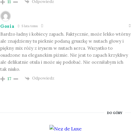
Odpowiedz
11
Gosia
5 lata temu
Bardzo ładny i kobiecy zapach. Faktycznie, może lekko wtórny
ale znajdziemy tu pieknie podaną gruszkę w nutach głowy i
piękny mix róży z irysem w nutach serca. Wszystko to
osadzone na eleganckim piżmie. Nie jest to zapach krzykliwy
ale delikatnie otula i może się podobać. Nie oceniłabym ich
tak nisko.
Odpowiedz
17
DO GÓRY