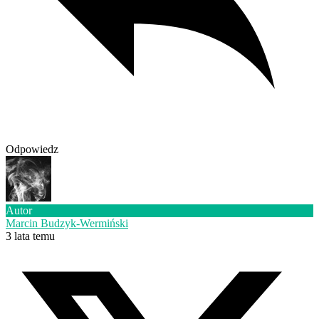
Odpowiedz
Autor
Marcin Budzyk-Wermiński
3 lata temu