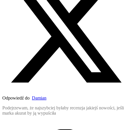
Odpowiedź do
Damian
Podejrzewam, że najszybciej byłaby recenzja jakiejś nowości, jeśli
marka akurat by ją wypuściła