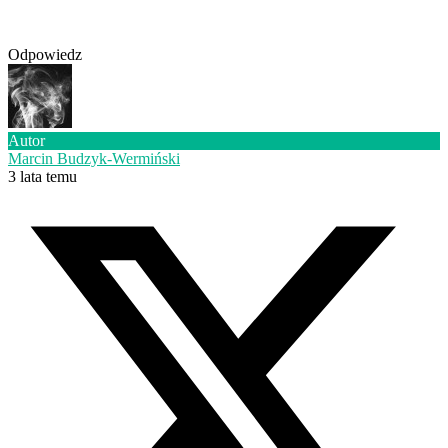
Odpowiedz
Autor
Marcin Budzyk-Wermiński
3 lata temu