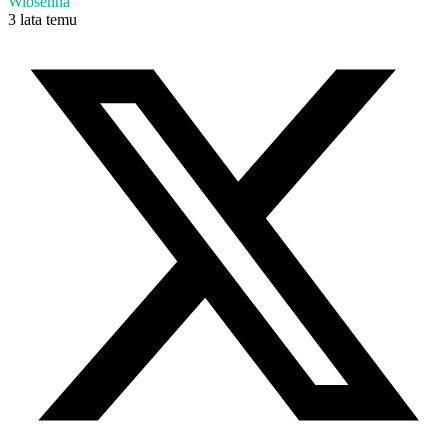
Wiosenna
3 lata temu