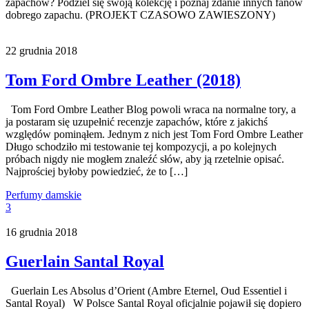
zapachów? Podziel się swoją kolekcję i poznaj zdanie innych fanów
dobrego zapachu. (PROJEKT CZASOWO ZAWIESZONY)
22 grudnia 2018
Tom Ford Ombre Leather (2018)
Tom Ford Ombre Leather Blog powoli wraca na normalne tory, a
ja postaram się uzupełnić recenzje zapachów, które z jakichś
względów pominąłem. Jednym z nich jest Tom Ford Ombre Leather
Długo schodziło mi testowanie tej kompozycji, a po kolejnych
próbach nigdy nie mogłem znaleźć słów, aby ją rzetelnie opisać.
Najprościej byłoby powiedzieć, że to […]
Perfumy damskie
3
16 grudnia 2018
Guerlain Santal Royal
Guerlain Les Absolus d’Orient (Ambre Eternel, Oud Essentiel i
Santal Royal) W Polsce Santal Royal oficjalnie pojawił się dopiero