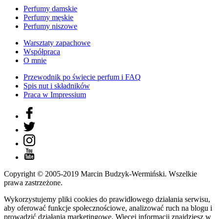
Perfumy damskie
Perfumy męskie
Perfumy niszowe
Warsztaty zapachowe
Współpraca
O mnie
Przewodnik po świecie perfum i FAQ
Spis nut i składników
Praca w Impressium
Copyright © 2005-2019 Marcin Budzyk-Wermiński. Wszelkie
prawa zastrzeżone.
Wykorzystujemy pliki cookies do prawidłowego działania serwisu,
aby oferować funkcje społecznościowe, analizować ruch na blogu i
prowadzić działania marketingowe. Więcej informacji znajdziesz w