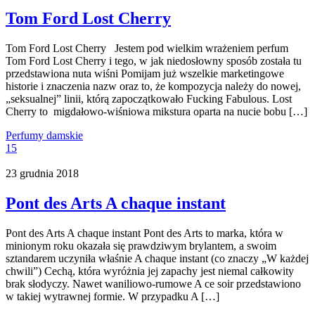
Tom Ford Lost Cherry
Tom Ford Lost Cherry Jestem pod wielkim wrażeniem perfum
Tom Ford Lost Cherry i tego, w jak niedosłowny sposób została tu
przedstawiona nuta wiśni Pomijam już wszelkie marketingowe
historie i znaczenia nazw oraz to, że kompozycja należy do nowej,
„seksualnej” linii, którą zapoczątkowało Fucking Fabulous. Lost
Cherry to migdałowo-wiśniowa mikstura oparta na nucie bobu […]
Perfumy damskie
15
23 grudnia 2018
Pont des Arts A chaque instant
Pont des Arts A chaque instant Pont des Arts to marka, która w
minionym roku okazała się prawdziwym brylantem, a swoim
sztandarem uczyniła właśnie A chaque instant (co znaczy „W każdej
chwili”) Cechą, która wyróżnia jej zapachy jest niemal całkowity
brak słodyczy. Nawet waniliowo-rumowe A ce soir przedstawiono
w takiej wytrawnej formie. W przypadku A […]