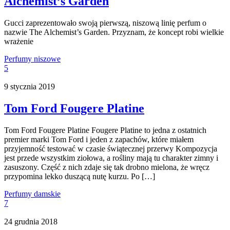
Alchemist’s Garden
Gucci zaprezentowało swoją pierwszą, niszową linię perfum o
nazwie The Alchemist’s Garden. Przyznam, że koncept robi wielkie
wrażenie
Perfumy niszowe
5
9 stycznia 2019
Tom Ford Fougere Platine
Tom Ford Fougere Platine Fougere Platine to jedna z ostatnich
premier marki Tom Ford i jeden z zapachów, które miałem
przyjemność testować w czasie świątecznej przerwy Kompozycja
jest przede wszystkim ziołowa, a rośliny mają tu charakter zimny i
zasuszony. Część z nich zdaje się tak drobno mielona, że wręcz
przypomina lekko duszącą nutę kurzu. Po […]
Perfumy damskie
7
24 grudnia 2018