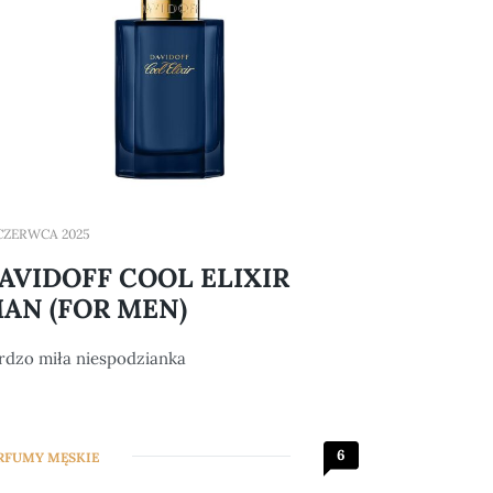
 CZERWCA 2025
AVIDOFF COOL ELIXIR
AN (FOR MEN)
rdzo miła niespodzianka
6
RFUMY MĘSKIE