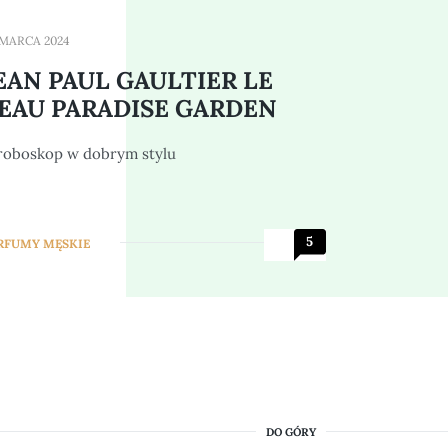
 MARCA 2024
EAN PAUL GAULTIER LE
EAU PARADISE GARDEN
roboskop w dobrym stylu
5
RFUMY MĘSKIE
DO GÓRY