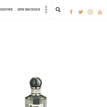
NISZOWE
SPIS RECENZJI