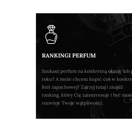
RANKINGI PERFUM
Szukasz perfum na konkretną okazję lub 
roku? A może chcesz kupić coś w konkre
linii zapachowej? Zajrzyj tutaj i znajdź
ranking, który Cię zainteresuje i być moż
rozwieje Twoje wątpliwości.