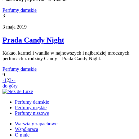
Perfumy damskie
3
3 maja 2019
Prada Candy Night
Kakao, karmel i wanilia w najnowszych i najbardziej mrocznych
perfumach z rodziny Candy – Prada Candy Night.
Perfumy damskie
9
‹
1
2
3
›
»
do góry
Perfumy damskie
Perfumy męskie
Perfumy niszowe
Warsztaty zapachowe
Współpraca
O mnie