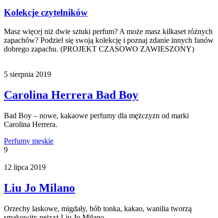
Kolekcje czytelników
Masz więcej niż dwie sztuki perfum? A może masz kilkaset różnych
zapachów? Podziel się swoją kolekcję i poznaj zdanie innych fanów
dobrego zapachu. (PROJEKT CZASOWO ZAWIESZONY)
5 sierpnia 2019
Carolina Herrera Bad Boy
Bad Boy – nowe, kakaowe perfumy dla mężczyzn od marki
Carolina Herrera.
Perfumy męskie
9
12 lipca 2019
Liu Jo Milano
Orzechy laskowe, migdały, bób tonka, kakao, wanilia tworzą
smakowity pejzaż Liu Jo Milano.