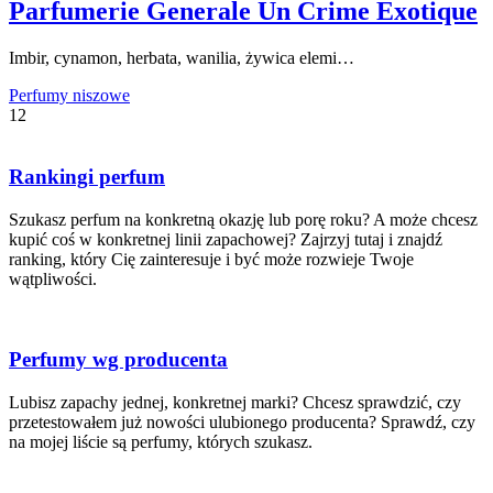
Parfumerie Generale Un Crime Exotique
Imbir, cynamon, herbata, wanilia, żywica elemi…
Perfumy niszowe
12
Rankingi perfum
Szukasz perfum na konkretną okazję lub porę roku? A może chcesz
kupić coś w konkretnej linii zapachowej? Zajrzyj tutaj i znajdź
ranking, który Cię zainteresuje i być może rozwieje Twoje
wątpliwości.
Perfumy wg producenta
Lubisz zapachy jednej, konkretnej marki? Chcesz sprawdzić, czy
przetestowałem już nowości ulubionego producenta? Sprawdź, czy
na mojej liście są perfumy, których szukasz.